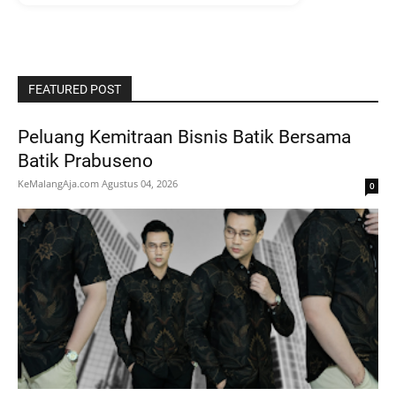
FEATURED POST
Peluang Kemitraan Bisnis Batik Bersama
Batik Prabuseno
KeMalangAja.com
Agustus 04, 2026
0