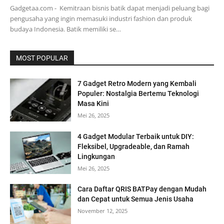
Gadgetaa.com - Kemitraan bisnis batik dapat menjadi peluang bagi
pengusaha yang ingin memasuki industri fashion dan produk
budaya Indonesia. Batik memiliki se…
MOST POPULAR
7 Gadget Retro Modern yang Kembali
Populer: Nostalgia Bertemu Teknologi
Masa Kini
Mei 26, 2025
4 Gadget Modular Terbaik untuk DIY:
Fleksibel, Upgradeable, dan Ramah
Lingkungan
Mei 26, 2025
Cara Daftar QRIS BATPay dengan Mudah
dan Cepat untuk Semua Jenis Usaha
November 12, 2025