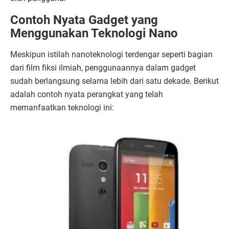
Contoh
Nyata
Gadget
yang
Menggunakan
Teknologi
Nano
Meskipun
istilah
nanoteknologi
terdengar
seperti
bagian
dari
film
fiksi
ilmiah,
penggunaannya
dalam
gadget
sudah
berlangsung
selama
lebih
dari
satu
dekade.
Berikut
adalah
contoh
nyata
perangkat
yang
telah
memanfaatkan
teknologi
ini: