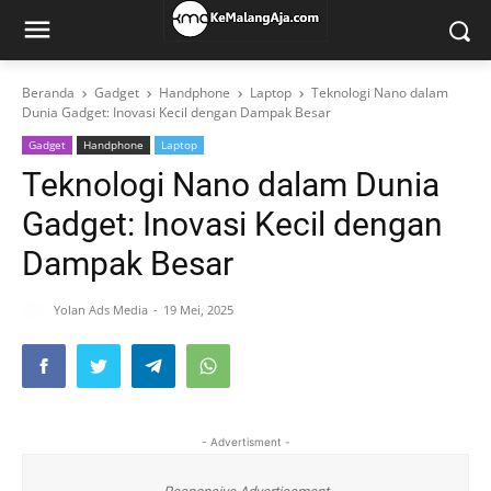
Beranda
Gadget
Handphone
Laptop
Teknologi Nano dalam
Dunia Gadget: Inovasi Kecil dengan Dampak Besar
Gadget
Handphone
Laptop
Teknologi Nano dalam Dunia
Gadget: Inovasi Kecil dengan
Dampak Besar
Yolan Ads Media
19 Mei, 2025
- Advertisment -