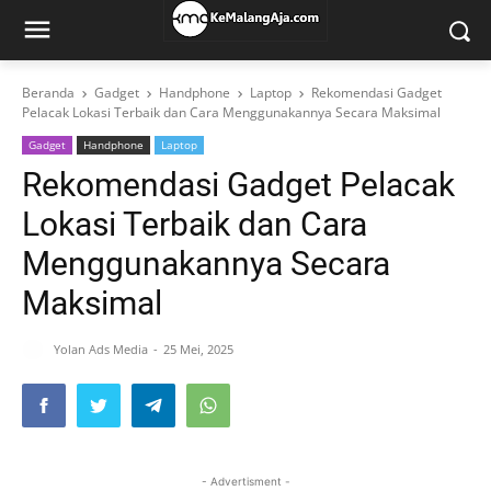
Beranda
Gadget
Handphone
Laptop
Rekomendasi Gadget
Pelacak Lokasi Terbaik dan Cara Menggunakannya Secara Maksimal
Gadget
Handphone
Laptop
Rekomendasi Gadget Pelacak
Lokasi Terbaik dan Cara
Menggunakannya Secara
Maksimal
Yolan Ads Media
25 Mei, 2025
- Advertisment -