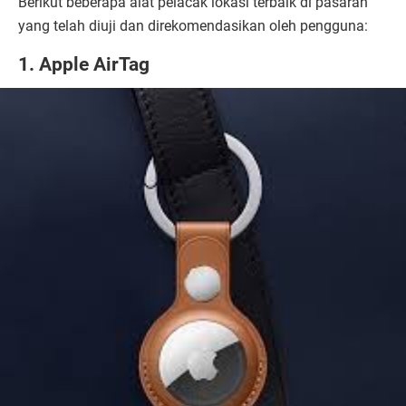
Berikut beberapa alat pelacak lokasi terbaik di pasaran
yang telah diuji dan direkomendasikan oleh pengguna:
1. Apple AirTag