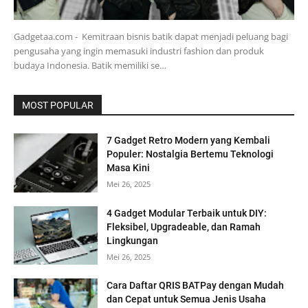
Gadgetaa.com - Kemitraan bisnis batik dapat menjadi peluang bagi
pengusaha yang ingin memasuki industri fashion dan produk
budaya Indonesia. Batik memiliki se…
MOST POPULAR
7 Gadget Retro Modern yang Kembali
Populer: Nostalgia Bertemu Teknologi
Masa Kini
Mei 26, 2025
4 Gadget Modular Terbaik untuk DIY:
Fleksibel, Upgradeable, dan Ramah
Lingkungan
Mei 26, 2025
Cara Daftar QRIS BATPay dengan Mudah
dan Cepat untuk Semua Jenis Usaha