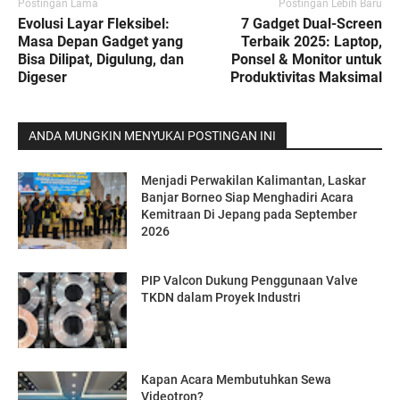
Postingan Lama
Postingan Lebih Baru
Evolusi Layar Fleksibel:
7 Gadget Dual-Screen
Masa Depan Gadget yang
Terbaik 2025: Laptop,
Bisa Dilipat, Digulung, dan
Ponsel & Monitor untuk
Digeser
Produktivitas Maksimal
ANDA MUNGKIN MENYUKAI POSTINGAN INI
Menjadi Perwakilan Kalimantan, Laskar
Banjar Borneo Siap Menghadiri Acara
Kemitraan Di Jepang pada September
2026
PIP Valcon Dukung Penggunaan Valve
TKDN dalam Proyek Industri
Kapan Acara Membutuhkan Sewa
Videotron?