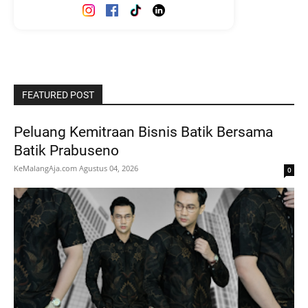
FEATURED POST
Peluang Kemitraan Bisnis Batik Bersama
Batik Prabuseno
KeMalangAja.com
Agustus 04, 2026
0