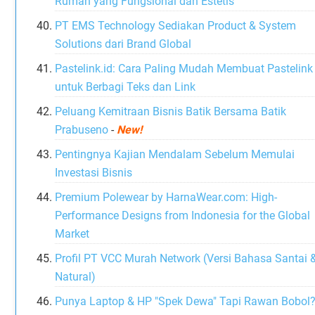
Rumah yang Fungsional dan Estetis
PT EMS Technology Sediakan Product & System
Solutions dari Brand Global
Pastelink.id: Cara Paling Mudah Membuat Pastelink
untuk Berbagi Teks dan Link
Peluang Kemitraan Bisnis Batik Bersama Batik
Prabuseno
-
New!
Pentingnya Kajian Mendalam Sebelum Memulai
Investasi Bisnis
Premium Polewear by HarnaWear.com: High-
Performance Designs from Indonesia for the Global
Market
Profil PT VCC Murah Network (Versi Bahasa Santai 
Natural)
Punya Laptop & HP "Spek Dewa" Tapi Rawan Bobol