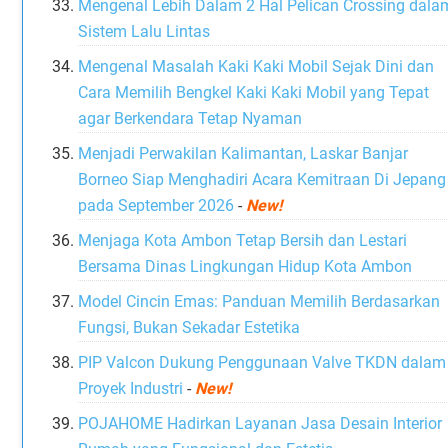
Mengenal Lebih Dalam 2 Hal Pelican Crossing dala
Sistem Lalu Lintas
Mengenal Masalah Kaki Kaki Mobil Sejak Dini dan
Cara Memilih Bengkel Kaki Kaki Mobil yang Tepat
agar Berkendara Tetap Nyaman
Menjadi Perwakilan Kalimantan, Laskar Banjar
Borneo Siap Menghadiri Acara Kemitraan Di Jepang
pada September 2026
-
New!
Menjaga Kota Ambon Tetap Bersih dan Lestari
Bersama Dinas Lingkungan Hidup Kota Ambon
Model Cincin Emas: Panduan Memilih Berdasarkan
Fungsi, Bukan Sekadar Estetika
PIP Valcon Dukung Penggunaan Valve TKDN dalam
Proyek Industri
-
New!
POJAHOME Hadirkan Layanan Jasa Desain Interior