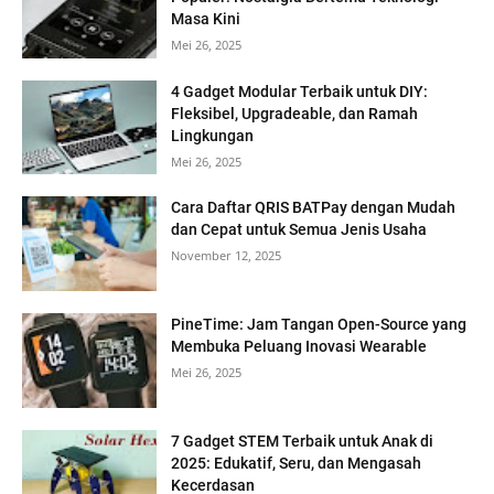
Masa Kini
Mei 26, 2025
4 Gadget Modular Terbaik untuk DIY:
Fleksibel, Upgradeable, dan Ramah
Lingkungan
Mei 26, 2025
Cara Daftar QRIS BATPay dengan Mudah
dan Cepat untuk Semua Jenis Usaha
November 12, 2025
PineTime: Jam Tangan Open-Source yang
Membuka Peluang Inovasi Wearable
Mei 26, 2025
7 Gadget STEM Terbaik untuk Anak di
2025: Edukatif, Seru, dan Mengasah
Kecerdasan