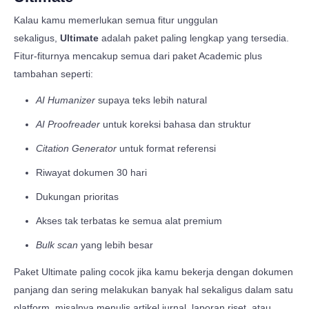
Kalau kamu memerlukan semua fitur unggulan
sekaligus,
Ultimate
adalah paket paling lengkap yang tersedia.
Fitur-fiturnya mencakup semua dari paket Academic plus
tambahan seperti:
AI Humanizer
supaya teks lebih natural
AI Proofreader
untuk koreksi bahasa dan struktur
Citation Generator
untuk format referensi
Riwayat dokumen 30 hari
Dukungan prioritas
Akses tak terbatas ke semua alat premium
Bulk scan
yang lebih besar
Paket Ultimate paling cocok jika kamu bekerja dengan dokumen
panjang dan sering melakukan banyak hal sekaligus dalam satu
platform, misalnya menulis artikel jurnal, laporan riset, atau