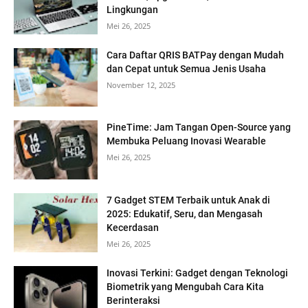
Lingkungan
Mei 26, 2025
Cara Daftar QRIS BATPay dengan Mudah
dan Cepat untuk Semua Jenis Usaha
November 12, 2025
PineTime: Jam Tangan Open-Source yang
Membuka Peluang Inovasi Wearable
Mei 26, 2025
7 Gadget STEM Terbaik untuk Anak di
2025: Edukatif, Seru, dan Mengasah
Kecerdasan
Mei 26, 2025
Inovasi Terkini: Gadget dengan Teknologi
Biometrik yang Mengubah Cara Kita
Berinteraksi