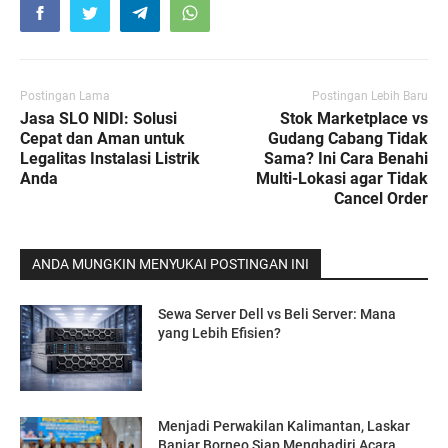
Postingan Lama
Postingan Lebih Baru
Jasa SLO NIDI: Solusi
Stok Marketplace vs
Cepat dan Aman untuk
Gudang Cabang Tidak
Legalitas Instalasi Listrik
Sama? Ini Cara Benahi
Anda
Multi-Lokasi agar Tidak
Cancel Order
ANDA MUNGKIN MENYUKAI POSTINGAN INI
Sewa Server Dell vs Beli Server: Mana
yang Lebih Efisien?
Menjadi Perwakilan Kalimantan, Laskar
Banjar Borneo Siap Menghadiri Acara