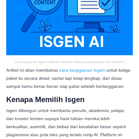
Cara Langganan Isgen Academic, Ultimate, Writing secara Lengkap dan Terperinci
Artikel ini akan membahas
cara langganan Isgen
untuk ketiga
paket itu secara detail, santai tapi tetap lengkap, dari dasar
sampai kamu benar-benar siap pakai setelah berlangganan.
Kenapa Memilih Isgen
Isgen dibangun untuk membantu penulis, akademisi, pelajar,
dan kreator konten supaya hasil tulisan mereka lebih
berkualitas, autentik, dan bebas dari kesalahan besar seperti
plagiarisme atau pola teks yang terlalu mirip AI. Platform ini