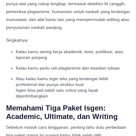
punya alat yang cukup lengkap, termasuk detektor AI canggih,
pemeriksa plagiarisme, humanizer untuk naskah yang terdengar
manusiawi, dan alat bantu lain yang mempermudah editing atau
penyusunan naskah panjang.
Singkatnya:
Kalau kamu sering kerja akademik, tesis, publikasi, atau
laporan panjang
Kalau kamu perlu cek plagiarisme dan keaslian tulisan
Atau kalau kamu ingin teks yang terdengar lebih
profesional dan punya struktur kuat
Isgen bisa jadi salah satu solusi yang layak
dipertimbangkan.
Memahami Tiga Paket Isgen:
Academic, Ultimate, dan Writing
Sebelum masuk cara langganan, penting tahu dulu perbedaan
tiga paket utama ini supaya kamu tidak salah pilih.