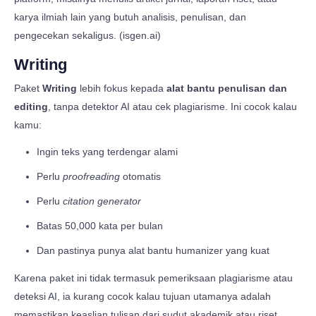
karya ilmiah lain yang butuh analisis, penulisan, dan
pengecekan sekaligus. (isgen.ai)
Writing
Paket
Writing
lebih fokus kepada
alat bantu penulisan dan
editing
, tanpa detektor AI atau cek plagiarisme. Ini cocok kalau
kamu:
Ingin teks yang terdengar alami
Perlu
proofreading
otomatis
Perlu
citation generator
Batas 50,000 kata per bulan
Dan pastinya punya alat bantu humanizer yang kuat
Karena paket ini tidak termasuk pemeriksaan plagiarisme atau
deteksi AI, ia kurang cocok kalau tujuan utamanya adalah
memastikan keaslian tulisan dari sudut akademik atau riset.