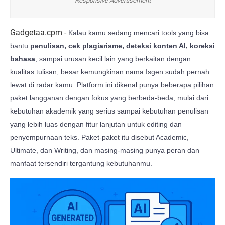
Responsive Advertisement
Gadgetaa.cpm -
Kalau kamu sedang mencari tools yang bisa
bantu
penulisan, cek plagiarisme, deteksi konten AI, koreksi
bahasa
, sampai urusan kecil lain yang berkaitan dengan
kualitas tulisan, besar kemungkinan nama Isgen sudah pernah
lewat di radar kamu. Platform ini dikenal punya beberapa pilihan
paket langganan dengan fokus yang berbeda-beda, mulai dari
kebutuhan akademik yang serius sampai kebutuhan penulisan
yang lebih luas dengan fitur lanjutan untuk editing dan
penyempurnaan teks. Paket-paket itu disebut Academic,
Ultimate, dan Writing, dan masing-masing punya peran dan
manfaat tersendiri tergantung kebutuhanmu.