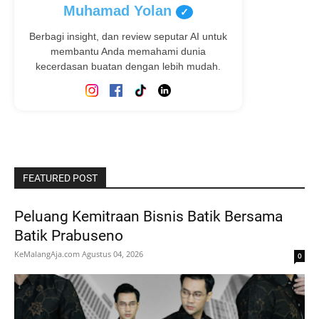
Muhamad Yolan
✓
Berbagi insight, dan review seputar AI untuk
membantu Anda memahami dunia
kecerdasan buatan dengan lebih mudah.
FEATURED POST
Peluang Kemitraan Bisnis Batik Bersama
Batik Prabuseno
KeMalangAja.com
Agustus 04, 2026
0