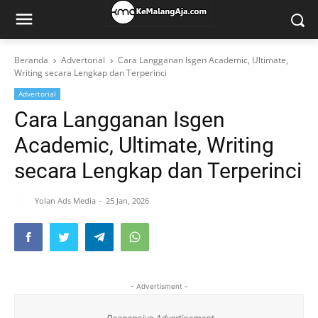
Beranda
Advertorial
Cara Langganan Isgen Academic, Ultimate,
Writing secara Lengkap dan Terperinci
Advertorial
Cara Langganan Isgen
Academic, Ultimate, Writing
secara Lengkap dan Terperinci
Yolan Ads Media
25 Jan, 2026
- Advertisment -