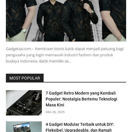
Gadgetaa.com - Kemitraan bisnis batik dapat menjadi peluang bagi
pengusaha yang ingin memasuki industri fashion dan produk
budaya Indonesia. Batik memiliki se…
MOST POPULAR
7 Gadget Retro Modern yang Kembali
Populer: Nostalgia Bertemu Teknologi
Masa Kini
Mei 26, 2025
4 Gadget Modular Terbaik untuk DIY:
Fleksibel, Upgradeable, dan Ramah