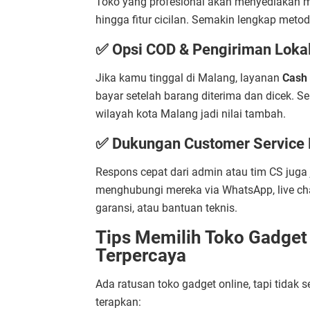
Toko yang profesional akan menyediakan met
hingga fitur cicilan. Semakin lengkap met
✅ Opsi COD & Pengiriman Loka
Jika kamu tinggal di Malang, layanan
Cash 
bayar setelah barang diterima dan dicek. Sel
wilayah kota Malang jadi nilai tambah.
✅ Dukungan Customer Service 
Respons cepat dari admin atau tim CS juga 
menghubungi mereka via WhatsApp, live cha
garansi, atau bantuan teknis.
Tips Memilih Toko Gadget
Terpercaya
Ada ratusan toko gadget online, tapi tidak 
terapkan: