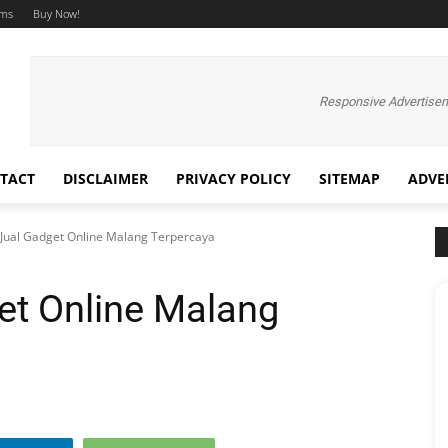
ums
Buy Now!
Responsive Advertise
TACT
DISCLAIMER
PRIVACY POLICY
SITEMAP
ADVE
Jual Gadget Online Malang Terpercaya
et Online Malang