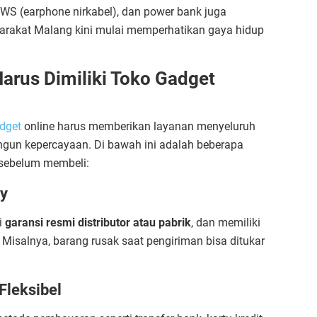
TWS (earphone nirkabel), dan power bank juga
arakat Malang kini mulai memperhatikan gaya hidup
rus Dimiliki Toko Gadget
dget
online harus memberikan layanan menyeluruh
n kepercayaan. Di bawah ini adalah beberapa
 sebelum membeli:
cy
i
garansi resmi distributor atau pabrik
, dan memiliki
 Misalnya, barang rusak saat pengiriman bisa ditukar
leksibel