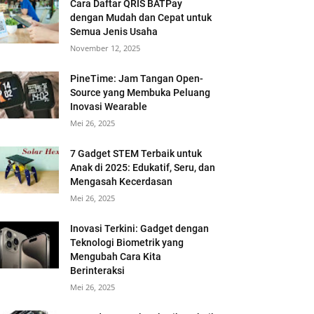
Cara Daftar QRIS BATPay
dengan Mudah dan Cepat untuk
Semua Jenis Usaha
November 12, 2025
PineTime: Jam Tangan Open-
Source yang Membuka Peluang
Inovasi Wearable
Mei 26, 2025
7 Gadget STEM Terbaik untuk
Anak di 2025: Edukatif, Seru, dan
Mengasah Kecerdasan
Mei 26, 2025
Inovasi Terkini: Gadget dengan
Teknologi Biometrik yang
Mengubah Cara Kita
Berinteraksi
Mei 26, 2025