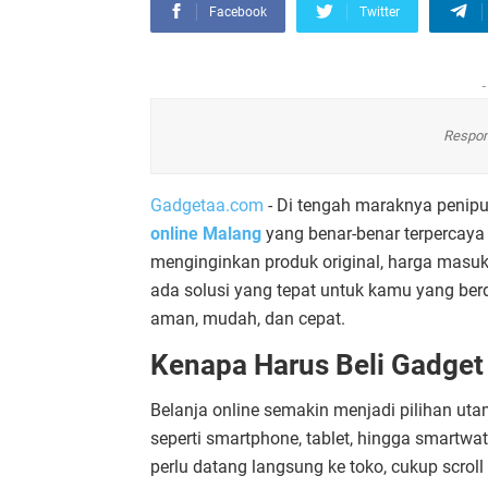
Facebook
Twitter
-
Respon
Gadgetaa.com
- Di tengah maraknya penip
online Malang
yang benar-benar terpercaya 
menginginkan produk original, harga masuk 
ada solusi yang tepat untuk kamu yang berd
aman, mudah, dan cepat.
Kenapa Harus Beli Gadget
Belanja online semakin menjadi pilihan utam
seperti smartphone, tablet, hingga smartwa
perlu datang langsung ke toko, cukup scroll