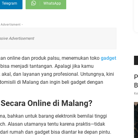
Telegram
WhatsApp
 Advertisment -
sive Advertisement
uan online dan produk palsu, menemukan toko
gadget
bisa menjadi tantangan. Apalagi jika kamu
akal, dan layanan yang profesional. Untungnya, kini
P
omisili di Malang dan ingin beli gadget dengan
B
Ke
 Secara Online di Malang?
a, bahkan untuk barang elektronik bernilai tinggi
tch. Alasan utamanya tentu karena praktis—tidak
 dari rumah dan gadget bisa diantar ke depan pintu.