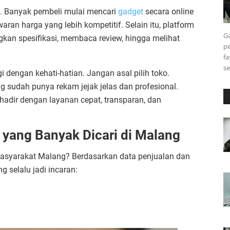
t. Banyak pembeli mulai mencari
gadget
secara online
aran harga yang lebih kompetitif. Selain itu, platform
Ga
an spesifikasi, membaca review, hingga melihat
pe
fa
s
 dengan kehati-hatian. Jangan asal pilih toko.
g sudah punya rekam jejak jelas dan profesional.
 hadir dengan layanan cepat, transparan, dan
 yang Banyak Dicari di Malang
 masyarakat Malang? Berdasarkan data penjualan dan
g selalu jadi incaran: