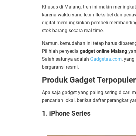
Khusus di Malang, tren ini makin meningka
karena waktu yang lebih fleksibel dan penaw
digital memungkinkan pembeli membandingk
stok barang secara real-time.
Namun, kemudahan ini tetap harus dibarengi
Pilihlah penyedia
gadget online Malang
yan
Salah satunya adalah
Gadgetaa.com
, yang
bergaransi resmi.
Produk Gadget Terpopuler
Apa saja gadget yang paling sering dicari
pencarian lokal, berikut daftar perangkat yan
1.
iPhone Series