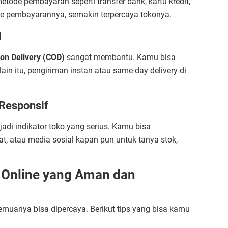
ode pembayaran seperti transfer bank, kartu kredit,
ode pembayarannya, semakin terpercaya tokonya.
l
on Delivery (COD)
sangat membantu. Kamu bisa
ain itu, pengiriman instan atau same day delivery di
Responsif
jadi indikator toko yang serius. Kamu bisa
t, atau media sosial kapan pun untuk tanya stok,
 Online yang Aman dan
semuanya bisa dipercaya. Berikut tips yang bisa kamu