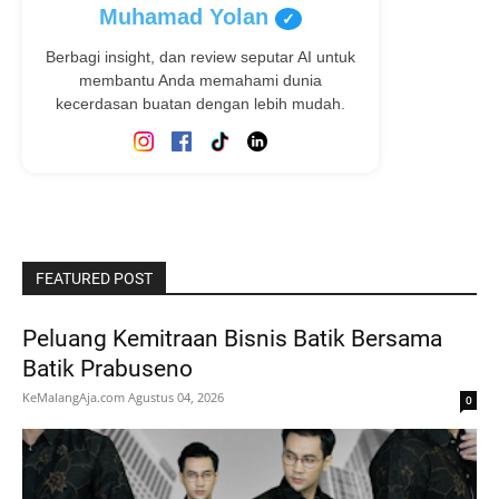
Muhamad Yolan
✓
Berbagi insight, dan review seputar AI untuk
membantu Anda memahami dunia
kecerdasan buatan dengan lebih mudah.
FEATURED POST
Peluang Kemitraan Bisnis Batik Bersama
Batik Prabuseno
KeMalangAja.com
Agustus 04, 2026
0