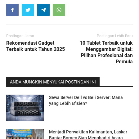
Postingan Lama
Postingan Lebih Baru
Rekomendasi Gadget
10 Tablet Terbaik untuk
Terbaik untuk Tahun 2025
Menggambar Digital:
Pilihan Profesional dan
Pemula
ANDA MUNGKIN MENYUKAI POSTINGAN INI
Sewa Server Dell vs Beli Server: Mana
yang Lebih Efisien?
Menjadi Perwakilan Kalimantan, Laskar
Banjar Borneo Siap Menghadiri Acara