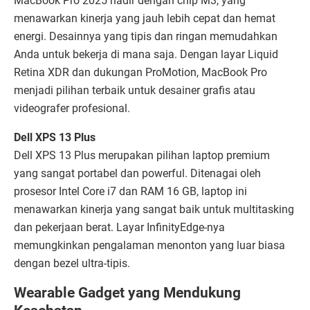
MacBook Pro 2025 hadir dengan chip M3, yang
menawarkan kinerja yang jauh lebih cepat dan hemat
energi. Desainnya yang tipis dan ringan memudahkan
Anda untuk bekerja di mana saja. Dengan layar Liquid
Retina XDR dan dukungan ProMotion, MacBook Pro
menjadi pilihan terbaik untuk desainer grafis atau
videografer profesional.
Dell XPS 13 Plus
Dell XPS 13 Plus merupakan pilihan laptop premium
yang sangat portabel dan powerful. Ditenagai oleh
prosesor Intel Core i7 dan RAM 16 GB, laptop ini
menawarkan kinerja yang sangat baik untuk multitasking
dan pekerjaan berat. Layar InfinityEdge-nya
memungkinkan pengalaman menonton yang luar biasa
dengan bezel ultra-tipis.
Wearable Gadget yang Mendukung