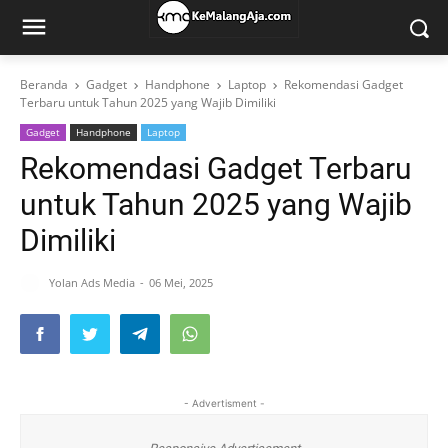
Beranda
Gadget
Handphone
Laptop
Rekomendasi Gadget
Terbaru untuk Tahun 2025 yang Wajib Dimiliki
Gadget
Handphone
Laptop
Rekomendasi Gadget Terbaru
untuk Tahun 2025 yang Wajib
Dimiliki
Yolan Ads Media
06 Mei, 2025
- Advertisment -