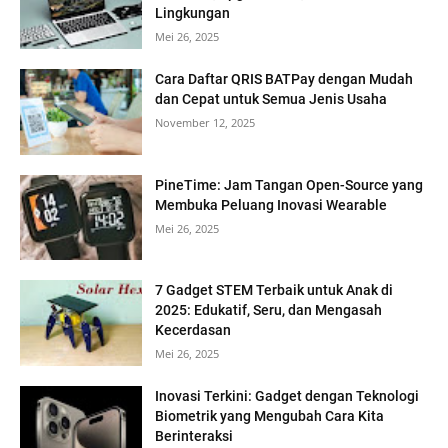
Lingkungan
Mei 26, 2025
Cara Daftar QRIS BATPay dengan Mudah
dan Cepat untuk Semua Jenis Usaha
November 12, 2025
PineTime: Jam Tangan Open-Source yang
Membuka Peluang Inovasi Wearable
Mei 26, 2025
7 Gadget STEM Terbaik untuk Anak di
2025: Edukatif, Seru, dan Mengasah
Kecerdasan
Mei 26, 2025
Inovasi Terkini: Gadget dengan Teknologi
Biometrik yang Mengubah Cara Kita
Berinteraksi