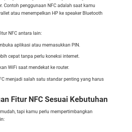
er. Contoh penggunaan NFC adalah saat kamu
allet atau menempelkan HP ke speaker Bluetooth
itur NFC antara lain:
mbuka aplikasi atau memasukkan PIN.
ebih cepat tanpa perlu koneksi internet.
an WiFi saat mendekat ke router.
FC menjadi salah satu standar penting yang harus
an Fitur NFC Sesuai Kebutuhan
 mudah, tapi kamu perlu mempertimbangkan
in: