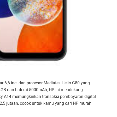
 6,6 inci dan prosesor Mediatek Helio G80 yang
 4GB dan baterai 5000mAh, HP ini mendukung
xy A14 memungkinkan transaksi pembayaran digital
r 2,5 jutaan, cocok untuk kamu yang cari HP murah