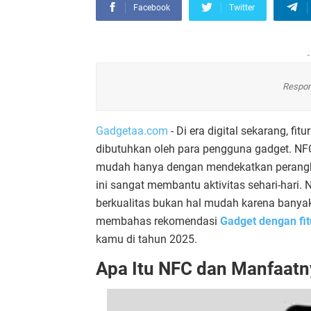
Facebook
Twitter
-
Respon
Gadgetaa.com
- Di era digital sekarang, f
dibutuhkan oleh para pengguna gadget. NF
mudah hanya dengan mendekatkan perangkat. 
ini sangat membantu aktivitas sehari-har
berkualitas bukan hal mudah karena banyak 
membahas rekomendasi
Gadget dengan fi
kamu di tahun 2025.
Apa Itu NFC dan Manfaatn