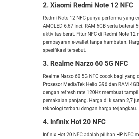
2. Xiaomi Redmi Note 12 NFC
Redmi Note 12 NFC punya performa yang c
AMOLED 6,67 inci. RAM 6GB serta baterai
aktivitas berat. Fitur NFC di Redmi Note
pembayaran e-wallet tanpa hambatan. Harga
spesifikasi tersebut.
3. Realme Narzo 60 5G NFC
Realme Narzo 60 5G NFC cocok bagi yang ca
Prosesor MediaTek Helio G96 dan RAM 4GB 
dengan refresh rate 120Hz membuat tampil
pemakaian panjang. Harga di kisaran 2,7 j
teknologi terbaru dengan harga terjangkau.
4. Infinix Hot 20 NFC
Infinix Hot 20 NFC adalah pilihan HP NFC m