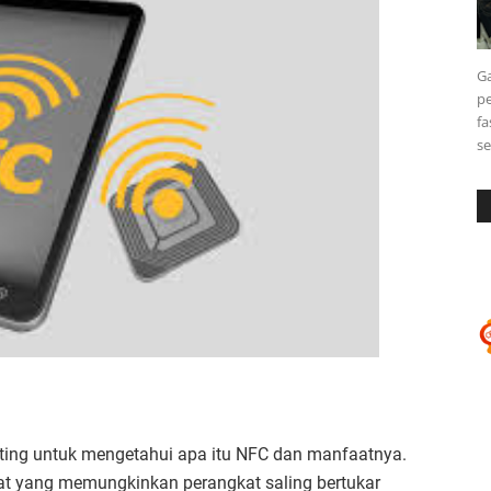
Ga
pe
fa
s
ting untuk mengetahui apa itu NFC dan manfaatnya.
at yang memungkinkan perangkat saling bertukar