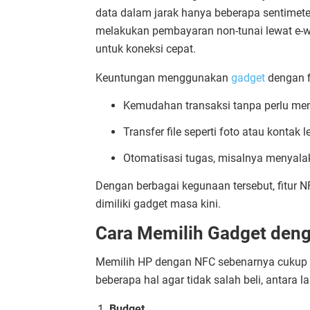
data dalam jarak hanya beberapa sentimet
melakukan pembayaran non-tunai lewat e-w
untuk koneksi cepat.
Keuntungan menggunakan
gadget
dengan f
Kemudahan transaksi tanpa perlu me
Transfer file seperti foto atau kontak l
Otomatisasi tugas, misalnya menyalak
Dengan berbagai kegunaan tersebut, fitur N
dimiliki gadget masa kini.
Cara Memilih Gadget deng
Memilih HP dengan NFC sebenarnya cukup
beberapa hal agar tidak salah beli, antara la
Budget