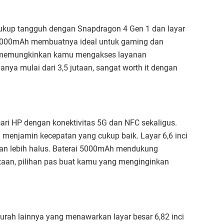
ukup tangguh dengan Snapdragon 4 Gen 1 dan layar
 5000mAh membuatnya ideal untuk gaming dan
 12 memungkinkan kamu mengakses layanan
nya mulai dari 3,5 jutaan, sangat worth it dengan
ri HP dengan konektivitas 5G dan NFC sekaligus.
menjamin kecepatan yang cukup baik. Layar 6,6 inci
an lebih halus. Baterai 5000mAh mendukung
utaan, pilihan pas buat kamu yang menginginkan
urah lainnya yang menawarkan layar besar 6,82 inci