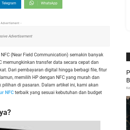
Telegram
WhatsApp
 Advertisment -
sive Advertisement
itur NFC (Near Field Communication) semakin banyak
C memungkinkan transfer data secara cepat dan
Dari pembayaran digital hingga berbagi file, fitur
P
i. Namun, memilih HP dengan NFC yang murah dan
B
pilihan di pasaran. Dalam artikel ini, kami akan
Ke
tur NFC
terbaik yang sesuai kebutuhan dan budget
ya?