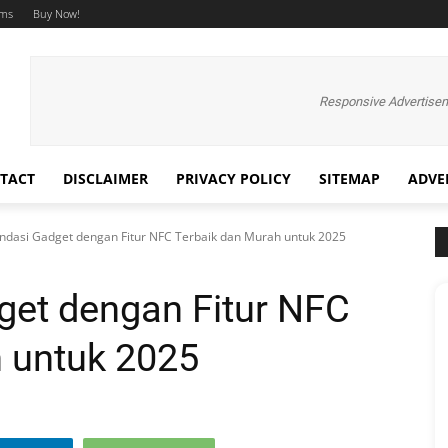
ums
Buy Now!
Responsive Advertise
TACT
DISCLAIMER
PRIVACY POLICY
SITEMAP
ADVE
dasi Gadget dengan Fitur NFC Terbaik dan Murah untuk 2025
et dengan Fitur NFC
 untuk 2025