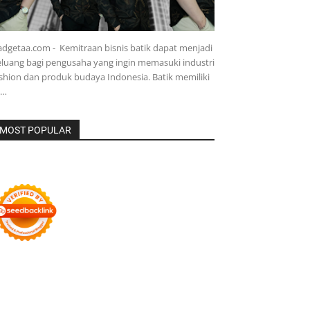
dgetaa.com - Kemitraan bisnis batik dapat menjadi
luang bagi pengusaha yang ingin memasuki industri
shion dan produk budaya Indonesia. Batik memiliki
e…
MOST POPULAR