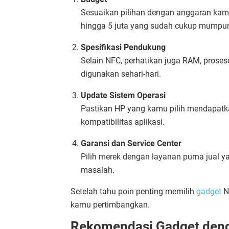
Sesuaikan pilihan dengan anggaran kam
hingga 5 juta yang sudah cukup mumpun
Spesifikasi Pendukung
Selain NFC, perhatikan juga RAM, proseso
digunakan sehari-hari.
Update Sistem Operasi
Pastikan HP yang kamu pilih mendapatk
kompatibilitas aplikasi.
Garansi dan Service Center
Pilih merek dengan layanan purna jual 
masalah.
Setelah tahu poin penting memilih
gadget
N
kamu pertimbangkan.
Rekomendasi Gadget denga