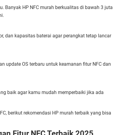
u. Banyak HP NFC murah berkualitas di bawah 3 juta
i.
r, dan kapasitas baterai agar perangkat tetap lancar
an update OS terbaru untuk keamanan fitur NFC dan
yang baik agar kamu mudah memperbaiki jika ada
FC, berikut rekomendasi HP murah terbaik yang bisa
n Fitur NFC Terbaik 2025