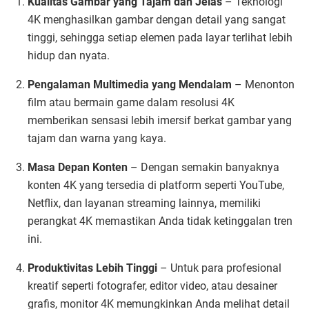
Kualitas Gambar yang Tajam dan Jelas
– Teknologi
4K menghasilkan gambar dengan detail yang sangat
tinggi, sehingga setiap elemen pada layar terlihat lebih
hidup dan nyata.
Pengalaman Multimedia yang Mendalam
– Menonton
film atau bermain game dalam resolusi 4K
memberikan sensasi lebih imersif berkat gambar yang
tajam dan warna yang kaya.
Masa Depan Konten
– Dengan semakin banyaknya
konten 4K yang tersedia di platform seperti YouTube,
Netflix, dan layanan streaming lainnya, memiliki
perangkat 4K memastikan Anda tidak ketinggalan tren
ini.
Produktivitas Lebih Tinggi
– Untuk para profesional
kreatif seperti fotografer, editor video, atau desainer
grafis, monitor 4K memungkinkan Anda melihat detail