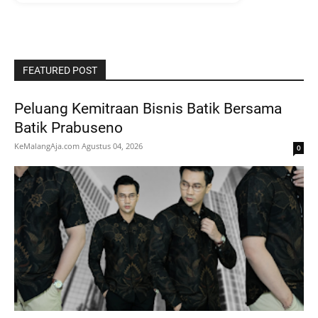
FEATURED POST
Peluang Kemitraan Bisnis Batik Bersama
Batik Prabuseno
KeMalangAja.com
Agustus 04, 2026
0