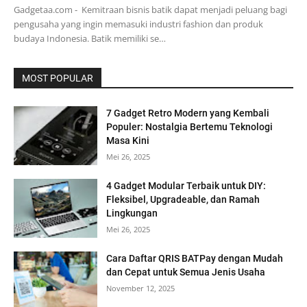
Gadgetaa.com - Kemitraan bisnis batik dapat menjadi peluang bagi
pengusaha yang ingin memasuki industri fashion dan produk
budaya Indonesia. Batik memiliki se…
MOST POPULAR
7 Gadget Retro Modern yang Kembali
Populer: Nostalgia Bertemu Teknologi
Masa Kini
Mei 26, 2025
4 Gadget Modular Terbaik untuk DIY:
Fleksibel, Upgradeable, dan Ramah
Lingkungan
Mei 26, 2025
Cara Daftar QRIS BATPay dengan Mudah
dan Cepat untuk Semua Jenis Usaha
November 12, 2025