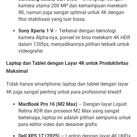
kamera utama 200 MP dan kemampuan merekam
8K, namun juga sangat optimal untuk 4K dengan
fitur stabilisasi yang luar biasa.
Sony Xperia 1 V
– Terkenal dengan teknologi
kamera Alpha-nya, ponsel ini bisa merekam 4K HDR
dalam 120fps, menjadikannya pilihan terbaik untuk
videografer.
Laptop dan Tablet dengan Layar 4K untuk Produktivitas
Maksimal
Tidak hanya smartphone, laptop dan tablet dengan layar
4K juga sangat penting untuk para profesional kreatif:
MacBook Pro 16 (M2 Max)
– Dengan layar Liquid
Retina XDR dan prosesor M2 Max yang sangat
bertenaga, laptop ini adalah pilihan sempurna untuk
para editor video dan desainer grafis.
Dell XPS 17 (2025)
– Laptop dengan layar 4K UHD+