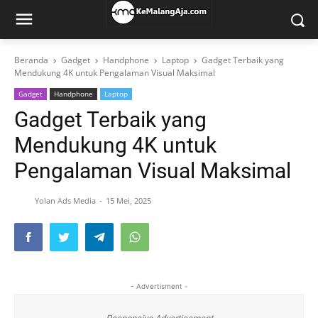
Beranda
Gadget
Handphone
Laptop
Gadget Terbaik yang
Mendukung 4K untuk Pengalaman Visual Maksimal
Gadget
Handphone
Laptop
Gadget Terbaik yang
Mendukung 4K untuk
Pengalaman Visual Maksimal
Yolan Ads Media
15 Mei, 2025
- Advertisment -