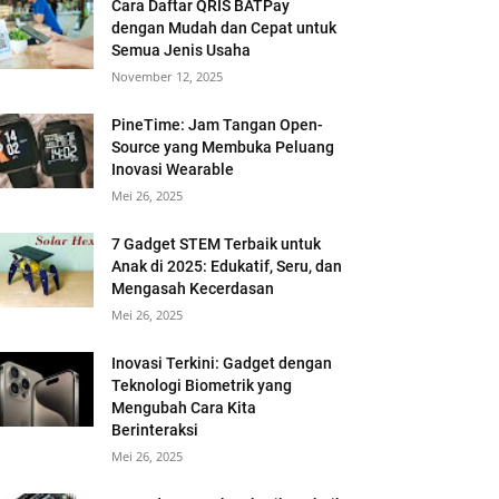
Cara Daftar QRIS BATPay
dengan Mudah dan Cepat untuk
Semua Jenis Usaha
November 12, 2025
PineTime: Jam Tangan Open-
Source yang Membuka Peluang
Inovasi Wearable
Mei 26, 2025
7 Gadget STEM Terbaik untuk
Anak di 2025: Edukatif, Seru, dan
Mengasah Kecerdasan
Mei 26, 2025
Inovasi Terkini: Gadget dengan
Teknologi Biometrik yang
Mengubah Cara Kita
Berinteraksi
Mei 26, 2025