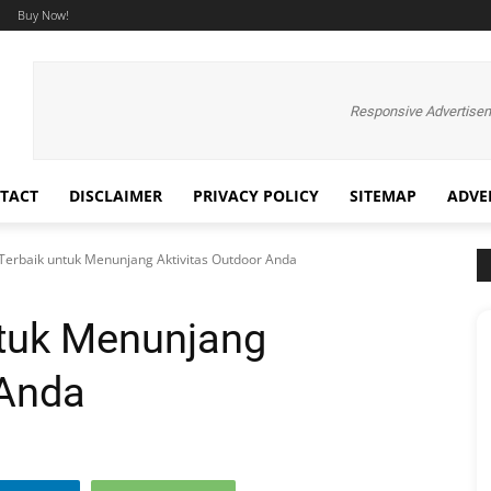
Buy Now!
Responsive Advertise
TACT
DISCLAIMER
PRIVACY POLICY
SITEMAP
ADVE
Terbaik untuk Menunjang Aktivitas Outdoor Anda
ntuk Menunjang
 Anda