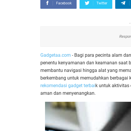
Facebook
Twitter
-
Respon
Gadgetaa.com
- Bagi para pecinta alam dan
penentu kenyamanan dan keamanan saat ber
membantu navigasi hingga alat yang memast
berkembang untuk memudahkan berbagai keg
rekomendasi gadget terbai
k untuk aktivita
aman dan menyenangkan.