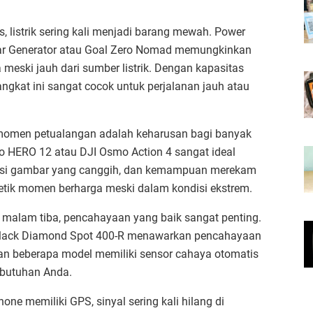
, listrik sering kali menjadi barang mewah. Power
olar Generator atau Goal Zero Nomad memungkinkan
meski jauh dari sumber listrik. Dengan kapasitas
angkat ini sangat cocok untuk perjalanan jauh atau
men petualangan adalah keharusan bagi banyak
ro HERO 12 atau DJI Osmo Action 4 sangat ideal
ilisasi gambar yang canggih, dan kemampuan merekam
etik momen berharga meski dalam kondisi ekstrem.
 malam tiba, pencahayaan yang baik sangat penting.
u Black Diamond Spot 400-R menawarkan pencahayaan
an beberapa model memiliki sensor cahaya otomatis
ebutuhan Anda.
ne memiliki GPS, sinyal sering kali hilang di