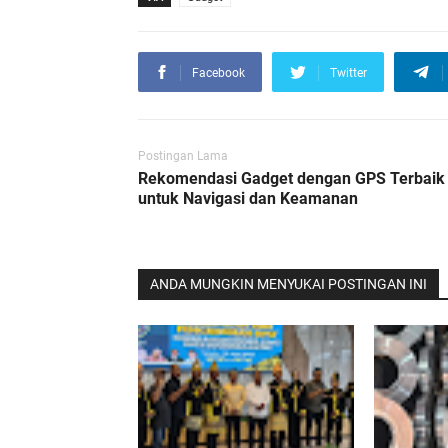
Facebook
Twitter
Postingan Lama
Rekomendasi Gadget dengan GPS Terbaik
untuk Navigasi dan Keamanan
ANDA MUNGKIN MENYUKAI POSTINGAN INI