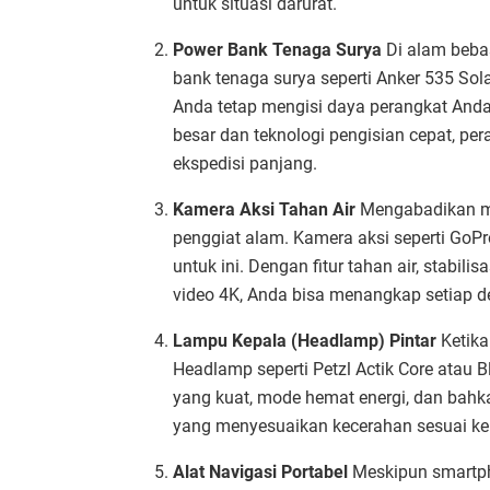
untuk situasi darurat.
Power Bank Tenaga Surya
Di alam bebas
bank tenaga surya seperti Anker 535 S
Anda tetap mengisi daya perangkat Anda 
besar dan teknologi pengisian cepat, per
ekspedisi panjang.
Kamera Aksi Tahan Air
Mengabadikan mo
penggiat alam. Kamera aksi seperti GoP
untuk ini. Dengan fitur tahan air, stab
video 4K, Anda bisa menangkap setiap d
Lampu Kepala (Headlamp) Pintar
Ketika
Headlamp seperti Petzl Actik Core ata
yang kuat, mode hemat energi, dan bahk
yang menyesuaikan kecerahan sesuai k
Alat Navigasi Portabel
Meskipun smartpho