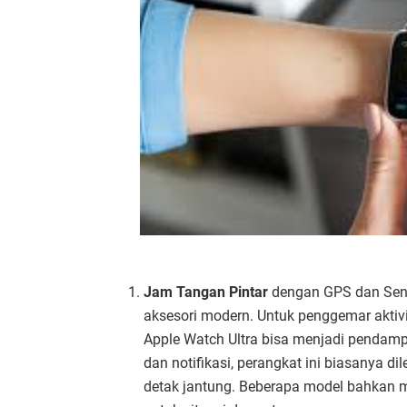
Jam Tangan Pintar
dengan GPS dan Sens
aksesori modern. Untuk penggemar aktivi
Apple Watch Ultra bisa menjadi pendam
dan notifikasi, perangkat ini biasanya di
detak jantung. Beberapa model bahkan mem