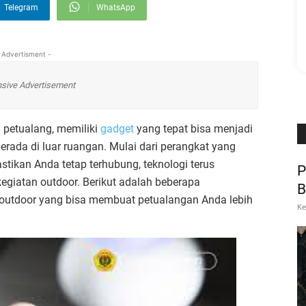
Telegram
WhatsApp
 Advertisment -
sive Advertisement
 petualang, memiliki
gadget
yang tepat bisa menjadi
ada di luar ruangan. Mulai dari perangkat yang
ikan Anda tetap terhubung, teknologi terus
P
iatan outdoor. Berikut adalah beberapa
B
s outdoor yang bisa membuat petualangan Anda lebih
Ke