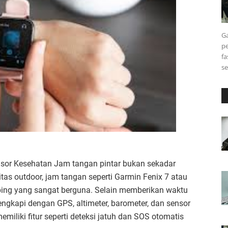
Ga
pe
fa
s
or Kesehatan Jam tangan pintar bukan sekadar
tas outdoor, jam tangan seperti Garmin Fenix 7 atau
ping yang sangat berguna. Selain memberikan waktu
lengkapi dengan GPS, altimeter, barometer, dan sensor
iliki fitur seperti deteksi jatuh dan SOS otomatis