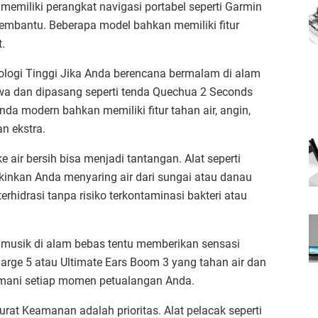
memiliki perangkat navigasi portabel seperti Garmin
mbantu. Beberapa model bahkan memiliki fitur
.
logi Tinggi Jika Anda berencana bermalam di alam
awa dan dipasang seperti tenda Quechua 2 Seconds
a modern bahkan memiliki fitur tahan air, angin,
n ekstra.
 air bersih bisa menjadi tantangan. Alat seperti
kinkan Anda menyaring air dari sungai atau danau
hidrasi tanpa risiko terkontaminasi bakteri atau
musik di alam bebas tentu memberikan sensasi
 Charge 5 atau Ultimate Ears Boom 3 yang tahan air dan
emani setiap momen petualangan Anda.
at Keamanan adalah prioritas. Alat pelacak seperti