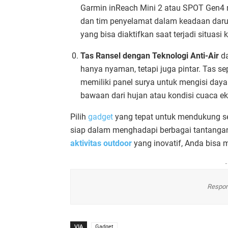
Garmin inReach Mini 2 atau SPOT Gen4 
dan tim penyelamat dalam keadaan daru
yang bisa diaktifkan saat terjadi situasi kr
Tas Ransel dengan Teknologi Anti-Air
da
hanya nyaman, tetapi juga pintar. Tas se
memiliki panel surya untuk mengisi day
bawaan dari hujan atau kondisi cuaca ek
Pilih
gadget
yang tepat untuk mendukung se
siap dalam menghadapi berbagai tantangan
aktivitas outdoor
yang inovatif, Anda bisa 
-
Respon
VIA
Gadget