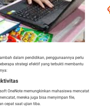
 tambah dalam pendidikan, penggunaannya perlu
beberapa strategi efektif yang terbukti membantu
nya:
ktivitas
Microsoft OneNote memungkinkan mahasiswa mencatat
 mencatat, mereka juga bisa menyimpan file,
cepat saat ujian tiba.