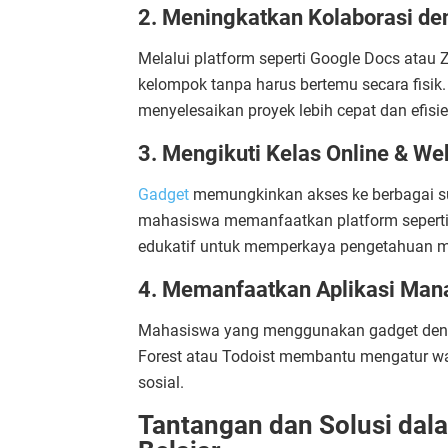
2. Meningkatkan Kolaborasi den
Melalui platform seperti Google Docs ata
kelompok tanpa harus bertemu secara fisik.
menyelesaikan proyek lebih cepat dan efisie
3. Mengikuti Kelas Online & We
Gadget
memungkinkan akses ke berbagai s
mahasiswa memanfaatkan platform seperti
edukatif untuk memperkaya pengetahuan m
4. Memanfaatkan Aplikasi Ma
Mahasiswa yang menggunakan gadget dengan
Forest atau Todoist membantu mengatur wa
sosial.
Tantangan dan Solusi da