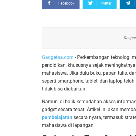
Facebook
Twitter
-
Respon
Gadgetaa.com
- Perkembangan teknologi m
pendidikan, khususnya sejak meningkatnya
mahasiswa. Jika dulu buku, papan tulis, d
seperti smartphone, tablet, dan laptop te
tidak bisa diabaikan.
Namun, di balik kemudahan akses informasi
gadget secara tepat. Artikel ini akan me
pembelajaran
secara nyata, termasuk stra
mahasiswa di lapangan.