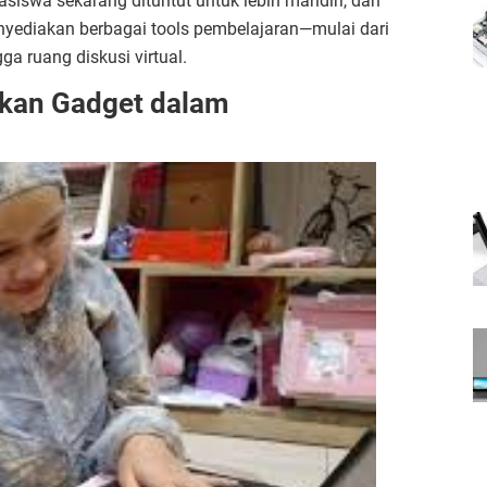
siswa sekarang dituntut untuk lebih mandiri, dan
nyediakan berbagai tools pembelajaran—mulai dari
ga ruang diskusi virtual.
akan Gadget dalam