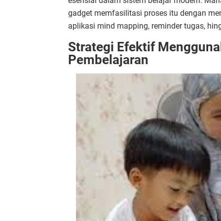
esensial dalam sistem belajar modern. Maha
gadget memfasilitasi proses itu dengan me
aplikasi mind mapping, reminder tugas, hing
Strategi Efektif Menggun
Pembelajaran