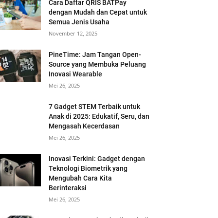
Cara Daftar QRIS BATPay
dengan Mudah dan Cepat untuk
Semua Jenis Usaha
November 12, 2025
PineTime: Jam Tangan Open-
Source yang Membuka Peluang
Inovasi Wearable
Mei 26, 2025
7 Gadget STEM Terbaik untuk
Anak di 2025: Edukatif, Seru, dan
Mengasah Kecerdasan
Mei 26, 2025
Inovasi Terkini: Gadget dengan
Teknologi Biometrik yang
Mengubah Cara Kita
Berinteraksi
Mei 26, 2025