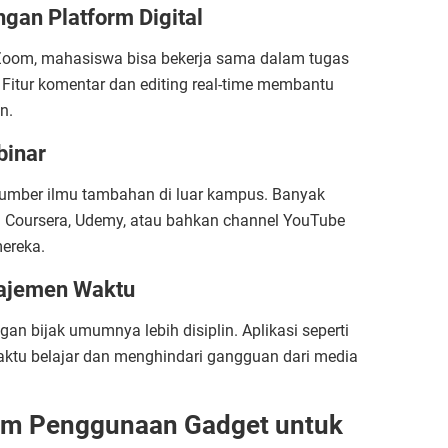
gan Platform Digital
u Zoom, mahasiswa bisa bekerja sama dalam tugas
 Fitur komentar dan editing real-time membantu
n.
binar
umber ilmu tambahan di luar kampus. Banyak
 Coursera, Udemy, atau bahkan channel YouTube
ereka.
najemen Waktu
 bijak umumnya lebih disiplin. Aplikasi seperti
ktu belajar dan menghindari gangguan dari media
lam Penggunaan Gadget untuk