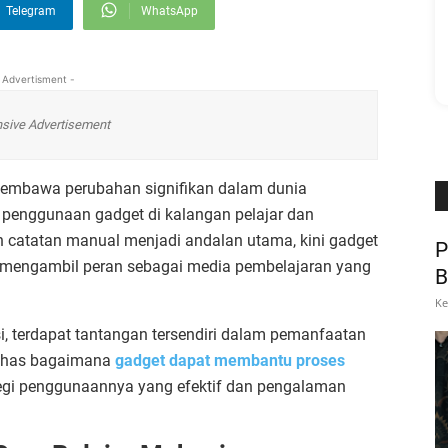
Telegram
WhatsApp
 Advertisment -
sive Advertisement
embawa perubahan signifikan dalam dunia
 penggunaan gadget di kalangan pelajar dan
an catatan manual menjadi andalan utama, kini gadget
P
lah mengambil peran sebagai media pembelajaran yang
B
Ke
, terdapat tantangan tersendiri dalam pemanfaatan
mbahas bagaimana
gadget dapat membantu proses
tegi penggunaannya yang efektif dan pengalaman