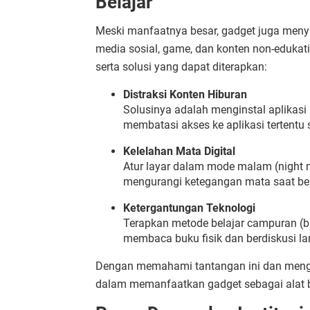
Belajar
Meski manfaatnya besar, gadget juga menyim
media sosial, game, dan konten non-edukati
serta solusi yang dapat diterapkan:
Distraksi Konten Hiburan
Solusinya adalah menginstal aplikasi
membatasi akses ke aplikasi tertentu 
Kelelahan Mata Digital
Atur layar dalam mode malam (night 
mengurangi ketegangan mata saat bel
Ketergantungan Teknologi
Terapkan metode belajar campuran (bl
membaca buku fisik dan berdiskusi la
Dengan memahami tantangan ini dan mengad
dalam memanfaatkan gadget sebagai alat b