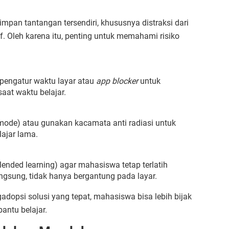
pan tantangan tersendiri, khususnya distraksi dari
f. Oleh karena itu, penting untuk memahami risiko
 pengatur waktu layar atau
app blocker
untuk
saat waktu belajar.
mode) atau gunakan kacamata anti radiasi untuk
ajar lama.
ended learning) agar mahasiswa tetap terlatih
ngsung, tidak hanya bergantung pada layar.
opsi solusi yang tepat, mahasiswa bisa lebih bijak
antu belajar.