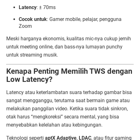
Latency
: ± 70ms
Cocok untuk
: Gamer mobile, pelajar, pengguna
Zoom
Meski harganya ekonomis, kualitas mic-nya cukup jernih
untuk meeting online, dan bass-nya lumayan punchy
untuk streaming musik.
Kenapa Penting Memilih TWS dengan
Low Latency?
Latency atau keterlambatan suara terhadap gambar bisa
sangat mengganggu, terutama saat bermain game atau
melakukan panggilan video. Ketika suara tidak sinkron,
otak harus “mengkoreksi” secara mental, yang bisa
menyebabkan kelelahan atau kebingungan.
Teknologi seperti
aptX Adaptive
,
LDAC
, atau fitur gaming