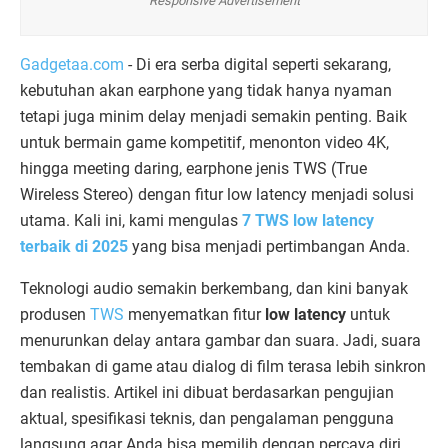
Responsive Advertisement
Gadgetaa.com
- Di era serba digital seperti sekarang,
kebutuhan akan earphone yang tidak hanya nyaman
tetapi juga minim delay menjadi semakin penting. Baik
untuk bermain game kompetitif, menonton video 4K,
hingga meeting daring, earphone jenis TWS (True
Wireless Stereo) dengan fitur low latency menjadi solusi
utama. Kali ini, kami mengulas
7 TWS low latency
terbaik di 2025
yang bisa menjadi pertimbangan Anda.
Teknologi audio semakin berkembang, dan kini banyak
produsen
TWS
menyematkan fitur
low latency
untuk
menurunkan delay antara gambar dan suara. Jadi, suara
tembakan di game atau dialog di film terasa lebih sinkron
dan realistis. Artikel ini dibuat berdasarkan pengujian
aktual, spesifikasi teknis, dan pengalaman pengguna
langsung agar Anda bisa memilih dengan percaya diri.