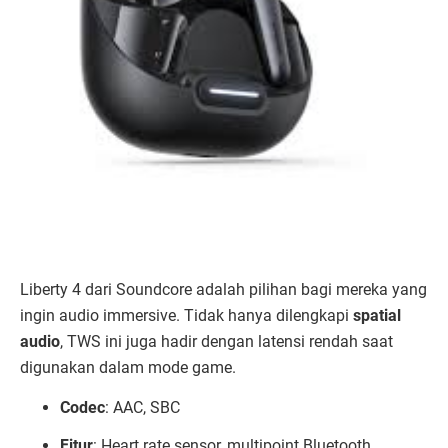
Liberty 4 dari Soundcore adalah pilihan bagi mereka yang
ingin audio immersive. Tidak hanya dilengkapi
spatial
audio
, TWS ini juga hadir dengan latensi rendah saat
digunakan dalam mode game.
Codec
: AAC, SBC
Fitur
: Heart rate sensor, multipoint Bluetooth