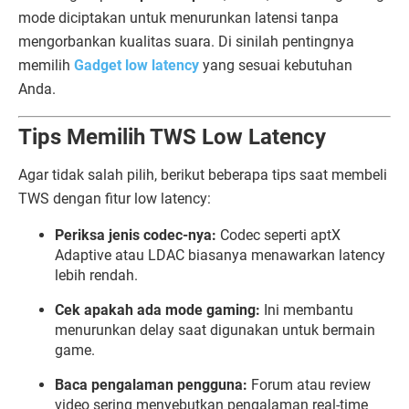
mode diciptakan untuk menurunkan latensi tanpa
mengorbankan kualitas suara. Di sinilah pentingnya
memilih
Gadget low latency
yang sesuai kebutuhan
Anda.
Tips Memilih TWS Low Latency
Agar tidak salah pilih, berikut beberapa tips saat membeli
TWS dengan fitur low latency:
Periksa jenis codec-nya:
Codec seperti aptX
Adaptive atau LDAC biasanya menawarkan latency
lebih rendah.
Cek apakah ada mode gaming:
Ini membantu
menurunkan delay saat digunakan untuk bermain
game.
Baca pengalaman pengguna:
Forum atau review
video sering menyebutkan pengalaman real-time