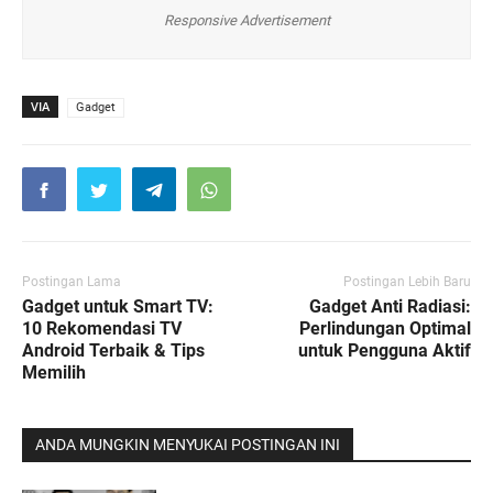
Responsive Advertisement
VIA
Gadget
Postingan Lama
Postingan Lebih Baru
Gadget untuk Smart TV:
Gadget Anti Radiasi:
10 Rekomendasi TV
Perlindungan Optimal
Android Terbaik & Tips
untuk Pengguna Aktif
Memilih
ANDA MUNGKIN MENYUKAI POSTINGAN INI