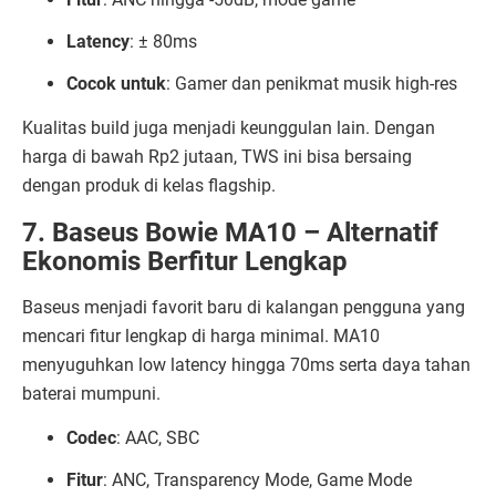
Latency
: ± 80ms
Cocok untuk
: Gamer dan penikmat musik high-res
Kualitas build juga menjadi keunggulan lain. Dengan
harga di bawah Rp2 jutaan, TWS ini bisa bersaing
dengan produk di kelas flagship.
7. Baseus Bowie MA10 – Alternatif
Ekonomis Berfitur Lengkap
Baseus menjadi favorit baru di kalangan pengguna yang
mencari fitur lengkap di harga minimal. MA10
menyuguhkan low latency hingga 70ms serta daya tahan
baterai mumpuni.
Codec
: AAC, SBC
Fitur
: ANC, Transparency Mode, Game Mode