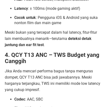
Latency
: ± 100ms (mode gaming aktif)
Cocok untuk
: Pengguna iOS & Android yang suka
nonton film dan main game
Meski bukan yang tercepat dalam hal latency, fitur-fitur
lain membuatnya menarik—terutama
deteksi detak
jantung dan ear fit test
.
4. QCY T13 ANC – TWS Budget yang
Canggih
Jika Anda mencari performa bagus tanpa menguras
dompet, QCY T13 ANC bisa jadi jawabannya. Meski
harganya terjangkau, TWS ini memiliki mode low latency
yang cukup impresif.
Codec
: AAC, SBC