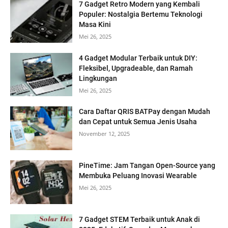
7 Gadget Retro Modern yang Kembali
Populer: Nostalgia Bertemu Teknologi
Masa Kini
Mei 26, 2025
4 Gadget Modular Terbaik untuk DIY:
Fleksibel, Upgradeable, dan Ramah
Lingkungan
Mei 26, 2025
Cara Daftar QRIS BATPay dengan Mudah
dan Cepat untuk Semua Jenis Usaha
November 12, 2025
PineTime: Jam Tangan Open-Source yang
Membuka Peluang Inovasi Wearable
Mei 26, 2025
7 Gadget STEM Terbaik untuk Anak di