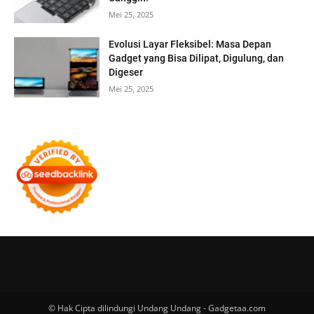
Mei 25, 2025
Evolusi Layar Fleksibel: Masa Depan
Gadget yang Bisa Dilipat, Digulung, dan
Digeser
Mei 25, 2025
© Hak Cipta dilindungi Undang Undang - Gadgetaa.com