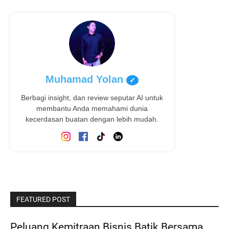
Muhamad Yolan
✓
Berbagi insight, dan review seputar AI untuk
membantu Anda memahami dunia
kecerdasan buatan dengan lebih mudah.
FEATURED POST
Peluang Kemitraan Bisnis Batik Bersama