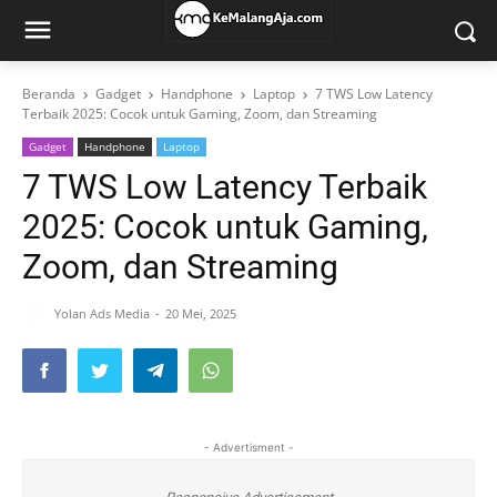
Beranda
Gadget
Handphone
Laptop
7 TWS Low Latency
Terbaik 2025: Cocok untuk Gaming, Zoom, dan Streaming
Gadget
Handphone
Laptop
7 TWS Low Latency Terbaik
2025: Cocok untuk Gaming,
Zoom, dan Streaming
Yolan Ads Media
20 Mei, 2025
- Advertisment -