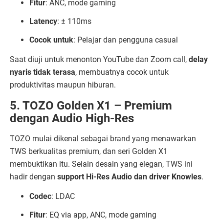
Fitur
: ANC, mode gaming
Latency
: ± 110ms
Cocok untuk
: Pelajar dan pengguna casual
Saat diuji untuk menonton YouTube dan Zoom call,
delay
nyaris tidak terasa
, membuatnya cocok untuk
produktivitas maupun hiburan.
5. TOZO Golden X1 – Premium
dengan Audio High-Res
TOZO mulai dikenal sebagai brand yang menawarkan
TWS berkualitas premium, dan seri Golden X1
membuktikan itu. Selain desain yang elegan, TWS ini
hadir dengan
support Hi-Res Audio dan driver Knowles
.
Codec
: LDAC
Fitur
: EQ via app, ANC, mode gaming