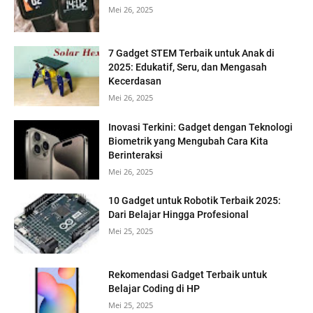
Mei 26, 2025
7 Gadget STEM Terbaik untuk Anak di
2025: Edukatif, Seru, dan Mengasah
Kecerdasan
Mei 26, 2025
Inovasi Terkini: Gadget dengan Teknologi
Biometrik yang Mengubah Cara Kita
Berinteraksi
Mei 26, 2025
10 Gadget untuk Robotik Terbaik 2025:
Dari Belajar Hingga Profesional
Mei 25, 2025
Rekomendasi Gadget Terbaik untuk
Belajar Coding di HP
Mei 25, 2025