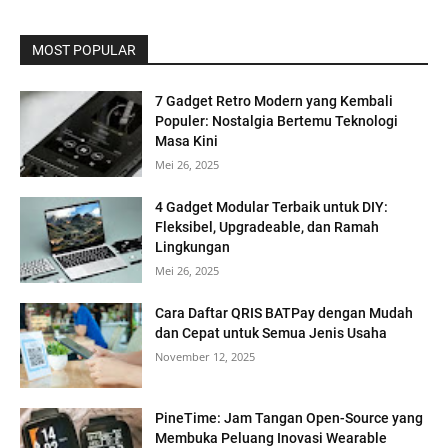
MOST POPULAR
7 Gadget Retro Modern yang Kembali
Populer: Nostalgia Bertemu Teknologi
Masa Kini
Mei 26, 2025
4 Gadget Modular Terbaik untuk DIY:
Fleksibel, Upgradeable, dan Ramah
Lingkungan
Mei 26, 2025
Cara Daftar QRIS BATPay dengan Mudah
dan Cepat untuk Semua Jenis Usaha
November 12, 2025
PineTime: Jam Tangan Open-Source yang
Membuka Peluang Inovasi Wearable