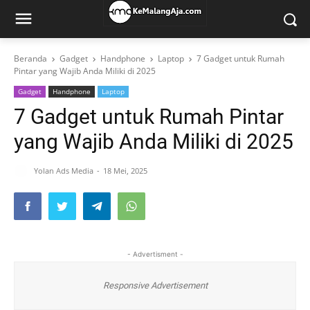
Beranda
Gadget
Handphone
Laptop
7 Gadget untuk Rumah
Pintar yang Wajib Anda Miliki di 2025
Gadget
Handphone
Laptop
7 Gadget untuk Rumah Pintar
yang Wajib Anda Miliki di 2025
Yolan Ads Media
18 Mei, 2025
- Advertisment -
Responsive Advertisement