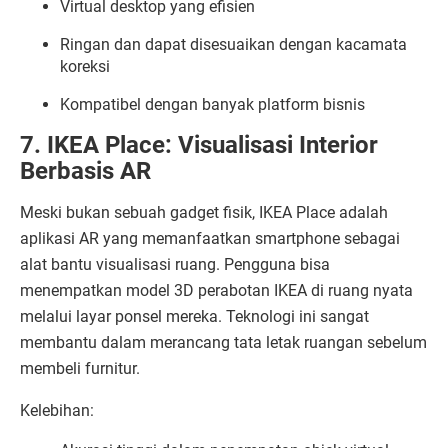
Virtual desktop yang efisien
Ringan dan dapat disesuaikan dengan kacamata
koreksi
Kompatibel dengan banyak platform bisnis
7. IKEA Place: Visualisasi Interior
Berbasis AR
Meski bukan sebuah gadget fisik, IKEA Place adalah
aplikasi AR yang memanfaatkan smartphone sebagai
alat bantu visualisasi ruang. Pengguna bisa
menempatkan model 3D perabotan IKEA di ruang nyata
melalui layar ponsel mereka. Teknologi ini sangat
membantu dalam merancang tata letak ruangan sebelum
membeli furnitur.
Kelebihan: