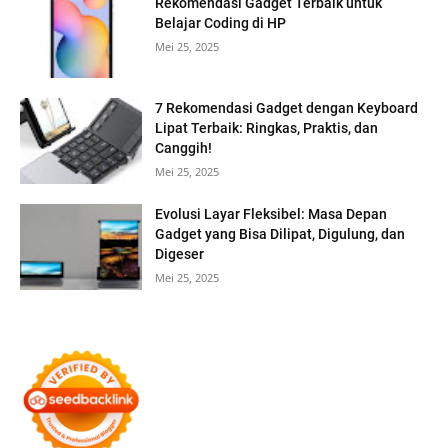
Rekomendasi Gadget Terbaik untuk
Belajar Coding di HP
Mei 25, 2025
7 Rekomendasi Gadget dengan Keyboard
Lipat Terbaik: Ringkas, Praktis, dan
Canggih!
Mei 25, 2025
Evolusi Layar Fleksibel: Masa Depan
Gadget yang Bisa Dilipat, Digulung, dan
Digeser
Mei 25, 2025