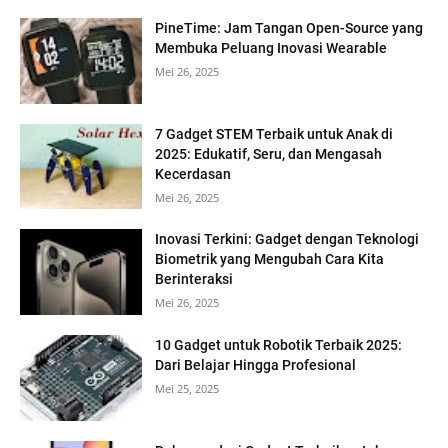
PineTime: Jam Tangan Open-Source yang
Membuka Peluang Inovasi Wearable
Mei 26, 2025
7 Gadget STEM Terbaik untuk Anak di
2025: Edukatif, Seru, dan Mengasah
Kecerdasan
Mei 26, 2025
Inovasi Terkini: Gadget dengan Teknologi
Biometrik yang Mengubah Cara Kita
Berinteraksi
Mei 26, 2025
10 Gadget untuk Robotik Terbaik 2025:
Dari Belajar Hingga Profesional
Mei 25, 2025