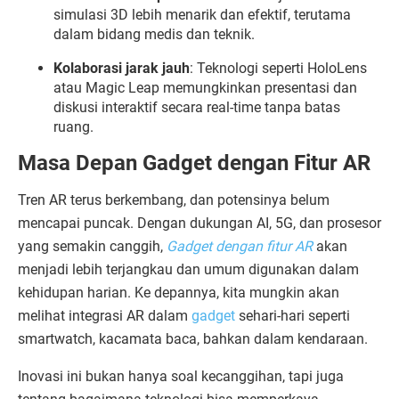
simulasi 3D lebih menarik dan efektif, terutama
dalam bidang medis dan teknik.
Kolaborasi jarak jauh
: Teknologi seperti HoloLens
atau Magic Leap memungkinkan presentasi dan
diskusi interaktif secara real-time tanpa batas
ruang.
Masa Depan Gadget dengan Fitur AR
Tren AR terus berkembang, dan potensinya belum
mencapai puncak. Dengan dukungan AI, 5G, dan prosesor
yang semakin canggih,
Gadget dengan fitur AR
akan
menjadi lebih terjangkau dan umum digunakan dalam
kehidupan harian. Ke depannya, kita mungkin akan
melihat integrasi AR dalam
gadget
sehari-hari seperti
smartwatch, kacamata baca, bahkan dalam kendaraan.
Inovasi ini bukan hanya soal kecanggihan, tapi juga