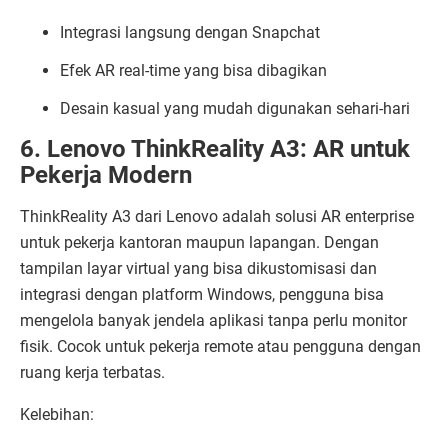
Integrasi langsung dengan Snapchat
Efek AR real-time yang bisa dibagikan
Desain kasual yang mudah digunakan sehari-hari
6. Lenovo ThinkReality A3: AR untuk
Pekerja Modern
ThinkReality A3 dari Lenovo adalah solusi AR enterprise
untuk pekerja kantoran maupun lapangan. Dengan
tampilan layar virtual yang bisa dikustomisasi dan
integrasi dengan platform Windows, pengguna bisa
mengelola banyak jendela aplikasi tanpa perlu monitor
fisik. Cocok untuk pekerja remote atau pengguna dengan
ruang kerja terbatas.
Kelebihan: