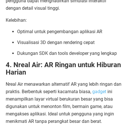
pengguna dapat menghadirkan simulasi interaktif
dengan detail visual tinggi.
Kelebihan:
Optimal untuk pengembangan aplikasi AR
Visualisasi 3D dengan rendering cepat
Dukungan SDK dan tools developer yang lengkap
4. Nreal Air: AR Ringan untuk Hiburan
Harian
Nreal Air menawarkan alternatif AR yang lebih ringan dan
praktis. Berbentuk seperti kacamata biasa,
gadget
ini
menampilkan layar virtual berukuran besar yang bisa
digunakan untuk menonton film, bermain game, atau
mengakses aplikasi. Ideal untuk pengguna yang ingin
menikmati AR tanpa perangkat besar dan berat.