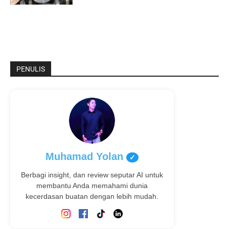
PENULIS
Muhamad Yolan
✓
Berbagi insight, dan review seputar AI untuk
membantu Anda memahami dunia
kecerdasan buatan dengan lebih mudah.