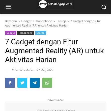
Beranda
Gadget
Handphone
Laptop
7 Gadget dengan Fitur
Augmented Reality (AR) untuk Aktivitas Harian
Gadget
Handphone
Laptop
7 Gadget dengan Fitur
Augmented Reality (AR) untuk
Aktivitas Harian
Yolan Ads Media
22 Mei, 2025
- Advertisment -