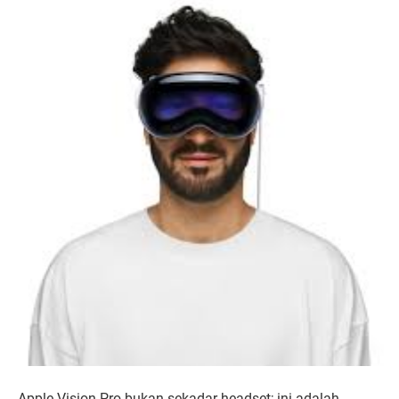
Apple Vision Pro bukan sekadar headset; ini adalah