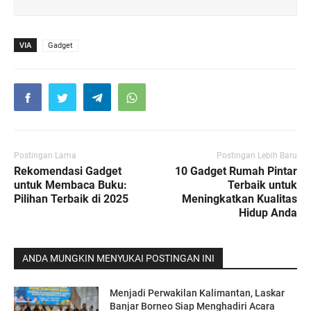
VIA
Gadget
Postingan Lama
Postingan Lebih Baru
Rekomendasi Gadget
10 Gadget Rumah Pintar
untuk Membaca Buku:
Terbaik untuk
Pilihan Terbaik di 2025
Meningkatkan Kualitas
Hidup Anda
ANDA MUNGKIN MENYUKAI POSTINGAN INI
Menjadi Perwakilan Kalimantan, Laskar
Banjar Borneo Siap Menghadiri Acara