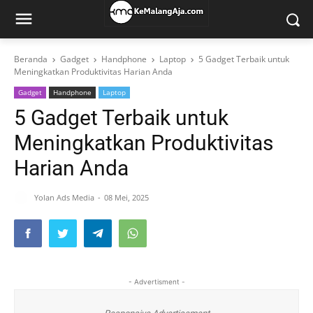
Beranda
Gadget
Handphone
Laptop
5 Gadget Terbaik untuk
Meningkatkan Produktivitas Harian Anda
Gadget
Handphone
Laptop
5 Gadget Terbaik untuk
Meningkatkan Produktivitas
Harian Anda
Yolan Ads Media
08 Mei, 2025
- Advertisment -