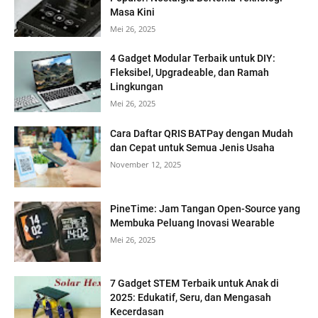
Masa Kini
Mei 26, 2025
4 Gadget Modular Terbaik untuk DIY:
Fleksibel, Upgradeable, dan Ramah
Lingkungan
Mei 26, 2025
Cara Daftar QRIS BATPay dengan Mudah
dan Cepat untuk Semua Jenis Usaha
November 12, 2025
PineTime: Jam Tangan Open-Source yang
Membuka Peluang Inovasi Wearable
Mei 26, 2025
7 Gadget STEM Terbaik untuk Anak di
2025: Edukatif, Seru, dan Mengasah
Kecerdasan