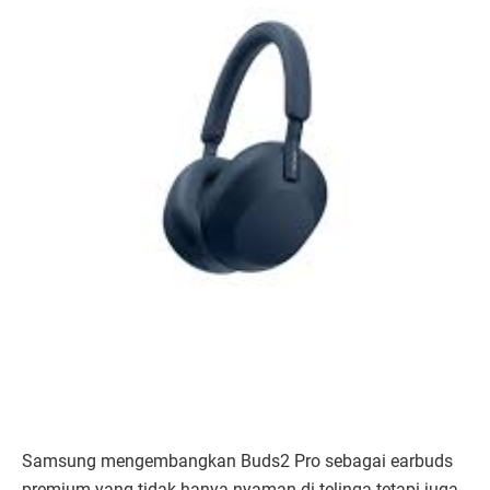
Samsung mengembangkan Buds2 Pro sebagai earbuds
premium yang tidak hanya nyaman di telinga tetapi juga