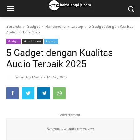
Beranda
Gadget
Handphone
Laptop
5 Gadget dengan Kualitas
Audio Terbaik 2025
Gadget
Handphone
Laptop
5 Gadget dengan Kualitas
Audio Terbaik 2025
Yolan Ads Media
14 Mei, 2025
- Advertisment -
Responsive Advertisement