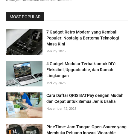
MOST POPULAR
7 Gadget Retro Modern yang Kembali
Populer: Nostalgia Bertemu Teknologi
Masa Kini
Mei 26, 2025
4 Gadget Modular Terbaik untuk DIY:
Fleksibel, Upgradeable, dan Ramah
Lingkungan
Mei 26, 2025
Cara Daftar QRIS BATPay dengan Mudah
dan Cepat untuk Semua Jenis Usaha
November 12, 2025
PineTime: Jam Tangan Open-Source yang
Membuka Peluang Inovasi Wearable