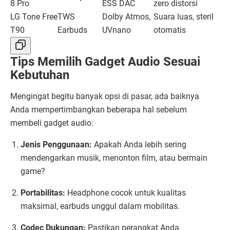
8 Pro
ESS DAC
zero distorsi
LG Tone Free
TWS
Dolby Atmos,
Suara luas, steril
T90
Earbuds
UVnano
otomatis
Tips Memilih Gadget Audio Sesuai
Kebutuhan
Mengingat begitu banyak opsi di pasar, ada baiknya
Anda mempertimbangkan beberapa hal sebelum
membeli gadget audio:
Jenis Penggunaan:
Apakah Anda lebih sering
mendengarkan musik, menonton film, atau bermain
game?
Portabilitas:
Headphone cocok untuk kualitas
maksimal, earbuds unggul dalam mobilitas.
Codec Dukungan:
Pastikan perangkat Anda