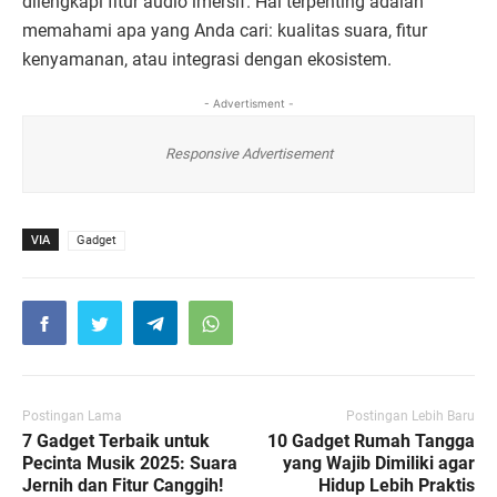
dilengkapi fitur audio imersif. Hal terpenting adalah
memahami apa yang Anda cari: kualitas suara, fitur
kenyamanan, atau integrasi dengan ekosistem.
- Advertisment -
Responsive Advertisement
VIA
Gadget
Postingan Lama
Postingan Lebih Baru
7 Gadget Terbaik untuk
10 Gadget Rumah Tangga
Pecinta Musik 2025: Suara
yang Wajib Dimiliki agar
Jernih dan Fitur Canggih!
Hidup Lebih Praktis