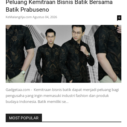
Peluang Kemitraan Bisnis Batik Bersama
Batik Prabuseno
KeMalangAja.com
Agustus 04, 2026
0
Gadgetaa.com - Kemitraan bisnis batik dapat menjadi peluang bagi
pengusaha yang ingin memasuki industri fashion dan produk
budaya Indonesia. Batik memiliki se…
MOST POPULAR