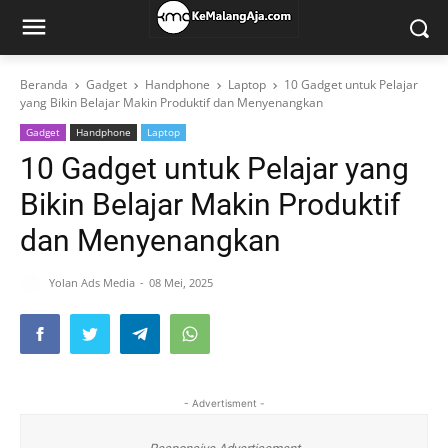
Beranda
Gadget
Handphone
Laptop
10 Gadget untuk Pelajar
yang Bikin Belajar Makin Produktif dan Menyenangkan
Gadget
Handphone
Laptop
10 Gadget untuk Pelajar yang
Bikin Belajar Makin Produktif
dan Menyenangkan
Yolan Ads Media
08 Mei, 2025
- Advertisment -