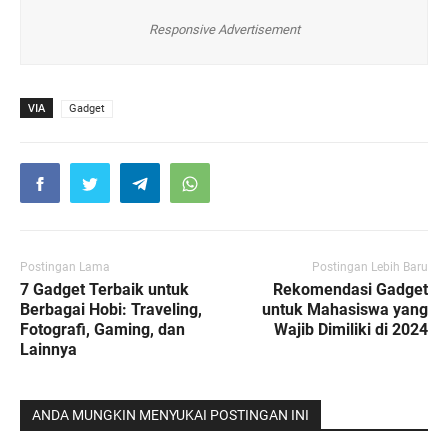
Responsive Advertisement
VIA
Gadget
Postingan Lama
Postingan Lebih Baru
7 Gadget Terbaik untuk
Rekomendasi Gadget
Berbagai Hobi: Traveling,
untuk Mahasiswa yang
Fotografi, Gaming, dan
Wajib Dimiliki di 2024
Lainnya
ANDA MUNGKIN MENYUKAI POSTINGAN INI