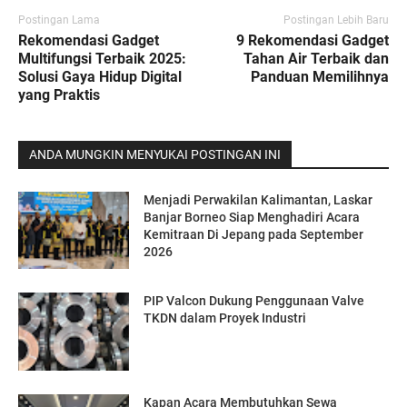
Postingan Lama
Postingan Lebih Baru
Rekomendasi Gadget
9 Rekomendasi Gadget
Multifungsi Terbaik 2025:
Tahan Air Terbaik dan
Solusi Gaya Hidup Digital
Panduan Memilihnya
yang Praktis
ANDA MUNGKIN MENYUKAI POSTINGAN INI
Menjadi Perwakilan Kalimantan, Laskar
Banjar Borneo Siap Menghadiri Acara
Kemitraan Di Jepang pada September
2026
PIP Valcon Dukung Penggunaan Valve
TKDN dalam Proyek Industri
Kapan Acara Membutuhkan Sewa