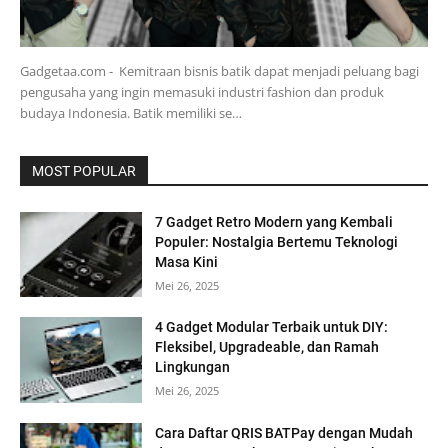
Gadgetaa.com - Kemitraan bisnis batik dapat menjadi peluang bagi
pengusaha yang ingin memasuki industri fashion dan produk
budaya Indonesia. Batik memiliki se…
MOST POPULAR
7 Gadget Retro Modern yang Kembali
Populer: Nostalgia Bertemu Teknologi
Masa Kini
Mei 26, 2025
4 Gadget Modular Terbaik untuk DIY:
Fleksibel, Upgradeable, dan Ramah
Lingkungan
Mei 26, 2025
Cara Daftar QRIS BATPay dengan Mudah