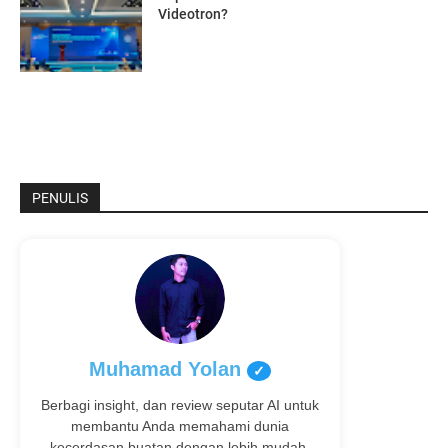
Videotron?
PENULIS
Muhamad Yolan
✓
Berbagi insight, dan review seputar AI untuk
membantu Anda memahami dunia
kecerdasan buatan dengan lebih mudah.