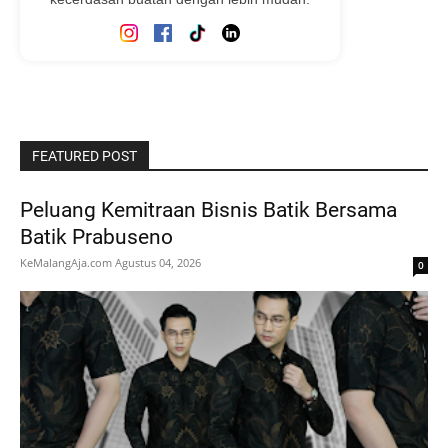
FEATURED POST
Peluang Kemitraan Bisnis Batik Bersama
Batik Prabuseno
KeMalangAja.com
Agustus 04, 2026
0