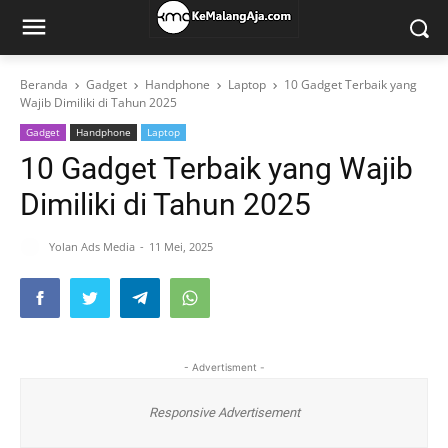
Beranda
Gadget
Handphone
Laptop
10 Gadget Terbaik yang
Wajib Dimiliki di Tahun 2025
Gadget
Handphone
Laptop
10 Gadget Terbaik yang Wajib
Dimiliki di Tahun 2025
Yolan Ads Media
11 Mei, 2025
- Advertisment -
Responsive Advertisement