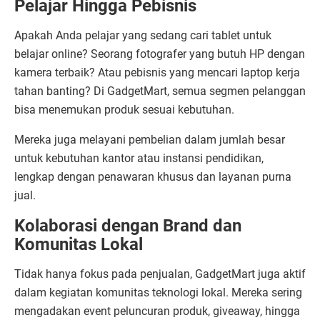
Pelajar Hingga Pebisnis
Apakah Anda pelajar yang sedang cari tablet untuk
belajar online? Seorang fotografer yang butuh HP dengan
kamera terbaik? Atau pebisnis yang mencari laptop kerja
tahan banting? Di GadgetMart, semua segmen pelanggan
bisa menemukan produk sesuai kebutuhan.
Mereka juga melayani pembelian dalam jumlah besar
untuk kebutuhan kantor atau instansi pendidikan,
lengkap dengan penawaran khusus dan layanan purna
jual.
Kolaborasi dengan Brand dan
Komunitas Lokal
Tidak hanya fokus pada penjualan, GadgetMart juga aktif
dalam kegiatan komunitas teknologi lokal. Mereka sering
mengadakan event peluncuran produk, giveaway, hingga