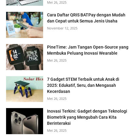
Mei 26, 2025
Cara Daftar QRIS BATPay dengan Mudah
dan Cepat untuk Semua Jenis Usaha
November 12, 2025
PineTime: Jam Tangan Open-Source yang
Membuka Peluang Inovasi Wearable
Mei 26, 2025
7 Gadget STEM Terbaik untuk Anak di
2025: Edukatif, Seru, dan Mengasah
Kecerdasan
Mei 26, 2025
Inovasi Terkini: Gadget dengan Teknologi
Biometrik yang Mengubah Cara Kita
Berinteraksi
Mei 26, 2025