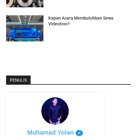
Kapan Acara Membutuhkan Sewa
Videotron?
PENULIS
Muhamad Yolan
✓