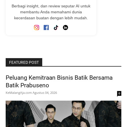
Berbagi insight, dan review seputar AI untuk
membantu Anda memahami dunia
kecerdasan buatan dengan lebih mudah.
FEATURED POST
Peluang Kemitraan Bisnis Batik Bersama
Batik Prabuseno
KeMalangAja.com
Agustus 04, 2026
0