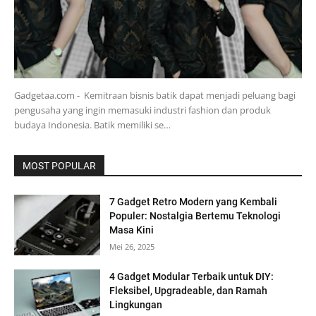
Gadgetaa.com - Kemitraan bisnis batik dapat menjadi peluang bagi
pengusaha yang ingin memasuki industri fashion dan produk
budaya Indonesia. Batik memiliki se…
MOST POPULAR
7 Gadget Retro Modern yang Kembali
Populer: Nostalgia Bertemu Teknologi
Masa Kini
Mei 26, 2025
4 Gadget Modular Terbaik untuk DIY:
Fleksibel, Upgradeable, dan Ramah
Lingkungan