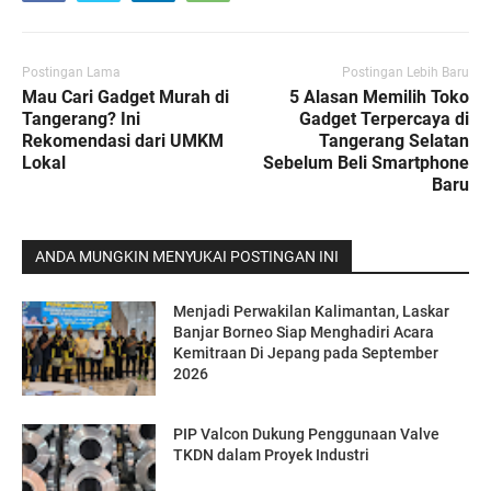
Postingan Lama
Postingan Lebih Baru
Mau Cari Gadget Murah di
5 Alasan Memilih Toko
Tangerang? Ini
Gadget Terpercaya di
Rekomendasi dari UMKM
Tangerang Selatan
Lokal
Sebelum Beli Smartphone
Baru
ANDA MUNGKIN MENYUKAI POSTINGAN INI
Menjadi Perwakilan Kalimantan, Laskar
Banjar Borneo Siap Menghadiri Acara
Kemitraan Di Jepang pada September
2026
PIP Valcon Dukung Penggunaan Valve
TKDN dalam Proyek Industri