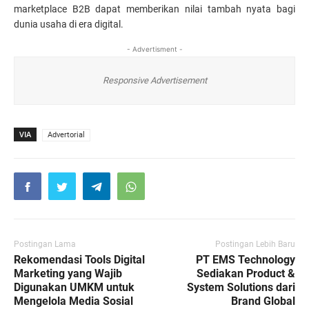
marketplace B2B dapat memberikan nilai tambah nyata bagi 
dunia usaha di era digital.
- Advertisment -
Responsive Advertisement
VIA
Advertorial
Postingan Lama
Postingan Lebih Baru
Rekomendasi Tools Digital
PT EMS Technology
Marketing yang Wajib
Sediakan Product &
Digunakan UMKM untuk
System Solutions dari
Mengelola Media Sosial
Brand Global