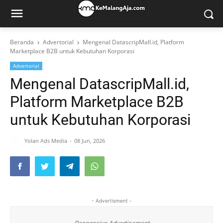
Beranda
Advertorial
Mengenal DatascripMall.id, Platform
Marketplace B2B untuk Kebutuhan Korporasi
Advertorial
Mengenal DatascripMall.id,
Platform Marketplace B2B
untuk Kebutuhan Korporasi
Yolan Ads Media
08 Jun, 2026
- Advertisment -