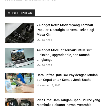
MOST POPULAR
7 Gadget Retro Modern yang Kembali
Populer: Nostalgia Bertemu Teknologi
Masa Kini
Mei 26, 2025
4 Gadget Modular Terbaik untuk DIY:
Fleksibel, Upgradeable, dan Ramah
Lingkungan
Mei 26, 2025
Cara Daftar QRIS BATPay dengan Mudah
dan Cepat untuk Semua Jenis Usaha
November 12, 2025
PineTime: Jam Tangan Open-Source yang
Membuka Peluang Inovasi Wearable