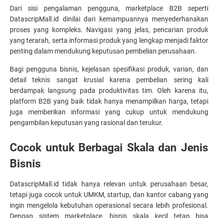
Dari sisi pengalaman pengguna, marketplace B2B seperti 
DatascripMall.id dinilai dari kemampuannya menyederhanakan 
proses yang kompleks. Navigasi yang jelas, pencarian produk 
yang terarah, serta informasi produk yang lengkap menjadi faktor 
penting dalam mendukung keputusan pembelian perusahaan.
Bagi pengguna bisnis, kejelasan spesifikasi produk, varian, dan 
detail teknis sangat krusial karena pembelian sering kali 
berdampak langsung pada produktivitas tim. Oleh karena itu, 
platform B2B yang baik tidak hanya menampilkan harga, tetapi 
juga memberikan informasi yang cukup untuk mendukung 
pengambilan keputusan yang rasional dan terukur.
Cocok untuk Berbagai Skala dan Jenis 
Bisnis
DatascripMall.id tidak hanya relevan untuk perusahaan besar, 
tetapi juga cocok untuk UMKM, startup, dan kantor cabang yang 
ingin mengelola kebutuhan operasional secara lebih profesional. 
Dengan sistem marketplace, bisnis skala kecil tetap bisa 