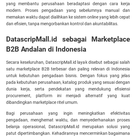
yang membantu perusahaan beradaptasi dengan cara kerja 
modern. Proses pengadaan yang sebelumnya manual dan 
memakan waktu dapat dialihkan ke sistem online yang lebih cepat 
dan efisien, tanpa mengorbankan kontrol dan akuntabilitas.
DatascripMall.id sebagai Marketplace 
B2B Andalan di Indonesia
Secara keseluruhan, DatascripMall.id layak disebut sebagai salah 
satu marketplace B2B terbesar dan paling relevan di Indonesia 
untuk kebutuhan pengadaan bisnis. Dengan fokus yang jelas 
pada kebutuhan perusahaan, katalog produk yang sesuai dengan 
dunia kerja, serta pendekatan yang mendukung efisiensi 
procurement, platform ini menjadi alternatif yang kuat 
dibandingkan marketplace ritel umum.
Bagi perusahaan yang ingin meningkatkan efektivitas 
pengadaan, menghemat waktu, dan menyederhanakan proses 
belanja operasional, DatascripMall.id merupakan solusi yang 
patut dipertimbangkan. Kehadirannya mencerminkan bagaimana 