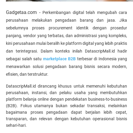
Gadgetaa.com -
Perkembangan digital telah mengubah cara 
perusahaan melakukan pengadaan barang dan jasa. Jika 
sebelumnya proses procurement identik dengan prosedur 
panjang, vendor yang terbatas, dan administrasi yang kompleks, 
kini perusahaan mulai beralih ke platform digital yang lebih praktis 
dan terintegrasi. Dalam konteks inilah DatascripMall.id hadir 
sebagai salah satu 
marketplace B2B
 terbesar di Indonesia yang 
menawarkan solusi pengadaan barang bisnis secara modern, 
efisien, dan terstruktur.
DatascripMall.id dirancang khusus untuk memenuhi kebutuhan 
perusahaan, instansi, dan pelaku usaha yang membutuhkan 
platform belanja online dengan pendekatan business-to-business 
(B2B). Fokus utamanya bukan sekadar transaksi, melainkan 
bagaimana proses pengadaan dapat berjalan lebih cepat, 
transparan, dan relevan dengan kebutuhan operasional bisnis 
sehari-hari.