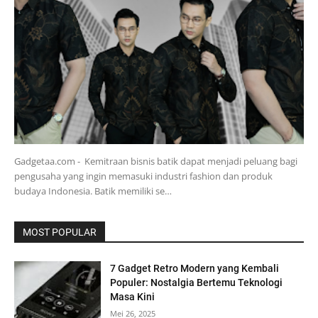
Gadgetaa.com - Kemitraan bisnis batik dapat menjadi peluang bagi
pengusaha yang ingin memasuki industri fashion dan produk
budaya Indonesia. Batik memiliki se…
MOST POPULAR
7 Gadget Retro Modern yang Kembali
Populer: Nostalgia Bertemu Teknologi
Masa Kini
Mei 26, 2025