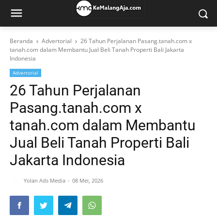
Beranda
Advertorial
26 Tahun Perjalanan Pasang.tanah.com x
tanah.com dalam Membantu Jual Beli Tanah Properti Bali Jakarta
Indonesia
Advertorial
26 Tahun Perjalanan
Pasang.tanah.com x
tanah.com dalam Membantu
Jual Beli Tanah Properti Bali
Jakarta Indonesia
Yolan Ads Media
08 Mei, 2026