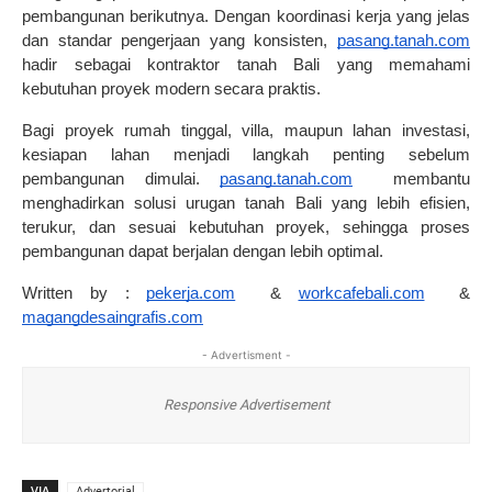
pembangunan berikutnya. Dengan koordinasi kerja yang jelas 
dan standar pengerjaan yang konsisten, 
pasang.tanah.com
hadir sebagai kontraktor tanah Bali yang memahami 
kebutuhan proyek modern secara praktis.
Bagi proyek rumah tinggal, villa, maupun lahan investasi, 
kesiapan lahan menjadi langkah penting sebelum 
pembangunan dimulai. 
pasang.tanah.com
  membantu 
menghadirkan solusi urugan tanah Bali yang lebih efisien, 
terukur, dan sesuai kebutuhan proyek, sehingga proses 
pembangunan dapat berjalan dengan lebih optimal.
Written by : 
pekerja.com
  & 
workcafebali.com
  & 
magangdesaingrafis.com
- Advertisment -
Responsive Advertisement
VIA
Advertorial