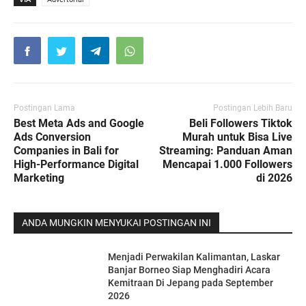
Postingan Lama
Postingan Lebih Baru
Best Meta Ads and Google
Beli Followers Tiktok
Ads Conversion
Murah untuk Bisa Live
Companies in Bali for
Streaming: Panduan Aman
High-Performance Digital
Mencapai 1.000 Followers
Marketing
di 2026
ANDA MUNGKIN MENYUKAI POSTINGAN INI
Menjadi Perwakilan Kalimantan, Laskar
Banjar Borneo Siap Menghadiri Acara
Kemitraan Di Jepang pada September
2026