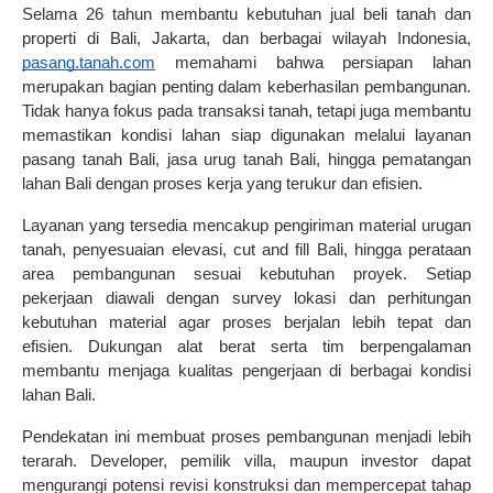
Selama 26 tahun membantu kebutuhan jual beli tanah dan 
properti di Bali, Jakarta, dan berbagai wilayah Indonesia, 
pasang.tanah.com
 memahami bahwa persiapan lahan 
merupakan bagian penting dalam keberhasilan pembangunan. 
Tidak hanya fokus pada transaksi tanah, tetapi juga membantu 
memastikan kondisi lahan siap digunakan melalui layanan 
pasang tanah Bali, jasa urug tanah Bali, hingga pematangan 
lahan Bali dengan proses kerja yang terukur dan efisien.
Layanan yang tersedia mencakup pengiriman material urugan 
tanah, penyesuaian elevasi, cut and fill Bali, hingga perataan 
area pembangunan sesuai kebutuhan proyek. Setiap 
pekerjaan diawali dengan survey lokasi dan perhitungan 
kebutuhan material agar proses berjalan lebih tepat dan 
efisien. Dukungan alat berat serta tim berpengalaman 
membantu menjaga kualitas pengerjaan di berbagai kondisi 
lahan Bali.
Pendekatan ini membuat proses pembangunan menjadi lebih 
terarah. Developer, pemilik villa, maupun investor dapat 
mengurangi potensi revisi konstruksi dan mempercepat tahap 