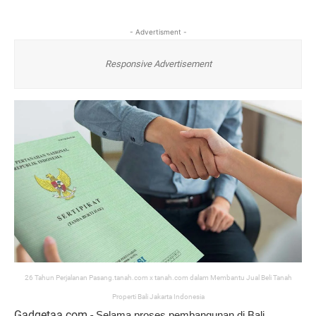
- Advertisment -
Responsive Advertisement
26 Tahun Perjalanan Pasang.tanah.com x tanah.com dalam Membantu Jual Beli Tanah
Properti Bali Jakarta Indonesia
Gadgetaa.com -
Selama proses pembangunan di Bali, 