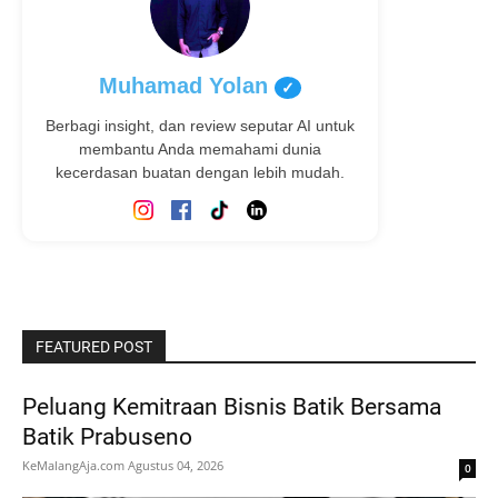
Muhamad Yolan
✓
Berbagi insight, dan review seputar AI untuk
membantu Anda memahami dunia
kecerdasan buatan dengan lebih mudah.
FEATURED POST
Peluang Kemitraan Bisnis Batik Bersama
Batik Prabuseno
KeMalangAja.com
Agustus 04, 2026
0