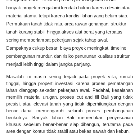
banyak proyek mengalami kendala bukan karena desain atau 
material utama, tetapi karena kondisi lahan yang belum siap. 
Permukaan tanah tidak rata, area rawan genangan, struktur 
tanah kurang stabil, hingga akses alat berat yang terbatas 
sering memperlambat pekerjaan sejak tahap awal. 
Dampaknya cukup besar: biaya proyek meningkat, timeline 
pembangunan mundur, dan risiko penurunan kualitas struktur 
menjadi lebih tinggi dalam jangka panjang.
Masalah ini masih sering terjadi pada proyek villa, rumah 
tinggal, hingga properti investasi karena proses pematangan 
lahan dianggap sekadar pekerjaan awal. Padahal, kesalahan 
memilih material urugan, proses cut and fill Bali yang tidak 
presisi, atau elevasi tanah yang tidak diperhitungkan dengan 
benar dapat memengaruhi seluruh proses pembangunan 
berikutnya. Banyak lahan Bali memerlukan penyesuaian 
khusus sebelum benar-benar siap dibangun, terutama pada 
area dengan kontur tidak stabil atau bekas sawah dan kebun.