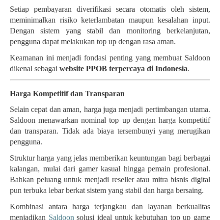
Setiap pembayaran diverifikasi secara otomatis oleh sistem,
meminimalkan risiko keterlambatan maupun kesalahan input.
Dengan sistem yang stabil dan monitoring berkelanjutan,
pengguna dapat melakukan top up dengan rasa aman.
Keamanan ini menjadi fondasi penting yang membuat Saldoon
dikenal sebagai
website PPOB terpercaya di Indonesia
.
Harga Kompetitif dan Transparan
Selain cepat dan aman, harga juga menjadi pertimbangan utama.
Saldoon menawarkan nominal top up dengan harga kompetitif
dan transparan. Tidak ada biaya tersembunyi yang merugikan
pengguna.
Struktur harga yang jelas memberikan keuntungan bagi berbagai
kalangan, mulai dari gamer kasual hingga pemain profesional.
Bahkan peluang untuk menjadi reseller atau mitra bisnis digital
pun terbuka lebar berkat sistem yang stabil dan harga bersaing.
Kombinasi antara harga terjangkau dan layanan berkualitas
menjadikan
Saldoon
solusi ideal untuk kebutuhan top up game