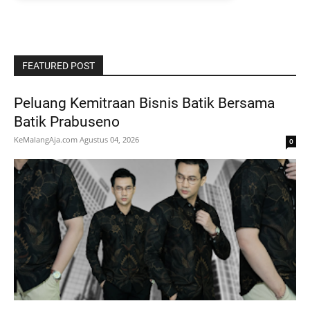
FEATURED POST
Peluang Kemitraan Bisnis Batik Bersama
Batik Prabuseno
KeMalangAja.com
Agustus 04, 2026
0