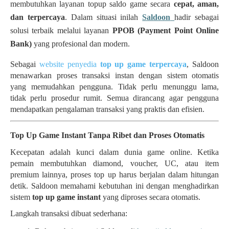
membutuhkan layanan topup saldo game secara
cepat, aman,
dan terpercaya
. Dalam situasi inilah
Saldoon
hadir sebagai
solusi terbaik melalui layanan
PPOB (Payment Point Online
Bank)
yang profesional dan modern.
Sebagai
website penyedia
top up game terpercaya
, Saldoon
menawarkan proses transaksi instan dengan sistem otomatis
yang memudahkan pengguna. Tidak perlu menunggu lama,
tidak perlu prosedur rumit. Semua dirancang agar pengguna
mendapatkan pengalaman transaksi yang praktis dan efisien.
Top Up Game Instant Tanpa Ribet dan Proses Otomatis
Kecepatan adalah kunci dalam dunia game online. Ketika
pemain membutuhkan diamond, voucher, UC, atau item
premium lainnya, proses top up harus berjalan dalam hitungan
detik. Saldoon memahami kebutuhan ini dengan menghadirkan
sistem
top up game instant
yang diproses secara otomatis.
Langkah transaksi dibuat sederhana: