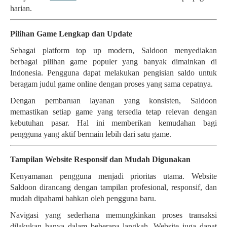
harian.
Pilihan Game Lengkap dan Update
Sebagai platform top up modern, Saldoon menyediakan
berbagai pilihan game populer yang banyak dimainkan di
Indonesia. Pengguna dapat melakukan pengisian saldo untuk
beragam judul game online dengan proses yang sama cepatnya.
Dengan pembaruan layanan yang konsisten, Saldoon
memastikan setiap game yang tersedia tetap relevan dengan
kebutuhan pasar. Hal ini memberikan kemudahan bagi
pengguna yang aktif bermain lebih dari satu game.
Tampilan Website Responsif dan Mudah Digunakan
Kenyamanan pengguna menjadi prioritas utama. Website
Saldoon dirancang dengan tampilan profesional, responsif, dan
mudah dipahami bahkan oleh pengguna baru.
Navigasi yang sederhana memungkinkan proses transaksi
dilakukan hanya dalam beberapa langkah. Website juga dapat