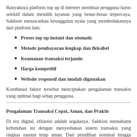
Banyaknya platform top up di internet membuat pengguna harus
selektif dalam memilih layanan yang benar-benar terpercaya.
Saldoon menawarkan keunggulan nyata yang membedakannya
dari platform lain:
Proses top up instant dan otomatis
Metode pembayaran lengkap dan fleksibel
Keamanan transaksi terjamin
Harga kompetitif
Website responsif dan mudah digunakan
Kombinasi faktor tersebut menciptakan pengalaman transaksi
yang optimal bagi setiap pengguna.
Pengalaman Transaksi Cepat, Aman, dan Praktis
Di era digital, efisiensi adalah segalanya. Saldoon memahami
kebutuhan ini dengan menyediakan sistem transaksi yang
ringkas namun tetap aman. Dari pemilihan nominal hingga