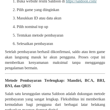
Buka website resmi Saldoon di 
https://saldoon.com/
Pilih game yang diinginkan
Masukkan ID atau data akun
Pilih nominal top up
Tentukan metode pembayaran
Selesaikan pembayaran
Setelah pembayaran berhasil dikonfirmasi, saldo atau item game
akan langsung masuk ke akun pengguna. Proses cepat ini
memberikan kenyamanan maksimal tanpa mengganggu
pengalaman bermain.
Metode Pembayaran Terlengkap: Mandiri, BCA, BRI,
BNI, dan QRIS
Salah satu keunggulan utama Saldoon adalah dukungan metode
pembayaran yang sangat lengkap. Fleksibilitas ini memberikan
kemudahan bagi pengguna dari berbagai latar belakang
perbankan maupun dompet digital.