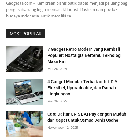
Gadgetaa.com - Kemitraan bisnis batik dapat menjadi peluang bagi
pengusaha yang ingin memasuki industri fashion dan produk
budaya Indonesia. Batik memiliki se…
MOST POPULAR
7 Gadget Retro Modern yang Kembali
Populer: Nostalgia Bertemu Teknologi
Masa Kini
Mei 26, 2025
4 Gadget Modular Terbaik untuk DIY:
Fleksibel, Upgradeable, dan Ramah
Lingkungan
Mei 26, 2025
Cara Daftar QRIS BATPay dengan Mudah
dan Cepat untuk Semua Jenis Usaha
November 12, 2025