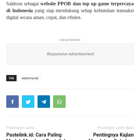
Saldoon sebagai
website PPOB dan top up game terpercaya
di Indonesia
yang siap mendukung setiap kebutuhan transaksi
digital secara aman, cepat, dan efisien.
- Advertisment -
Responsive Advertisement
VIA
Advertorial
Postingan Lama
Postingan Lebih Baru
Pastelink.id: Cara Paling
Pentingnya Kajian