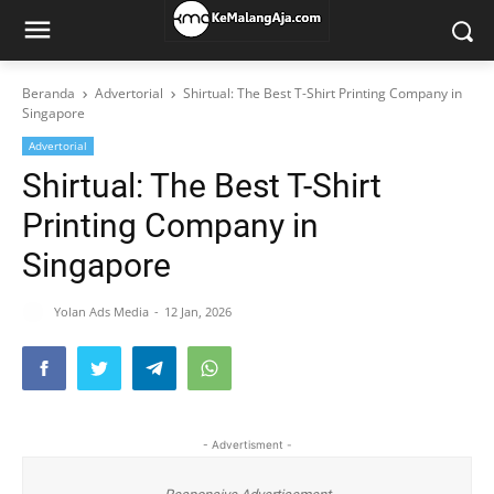
Beranda
Advertorial
Shirtual: The Best T-Shirt Printing Company in
Singapore
Advertorial
Shirtual: The Best T-Shirt
Printing Company in
Singapore
Yolan Ads Media
12 Jan, 2026
- Advertisment -