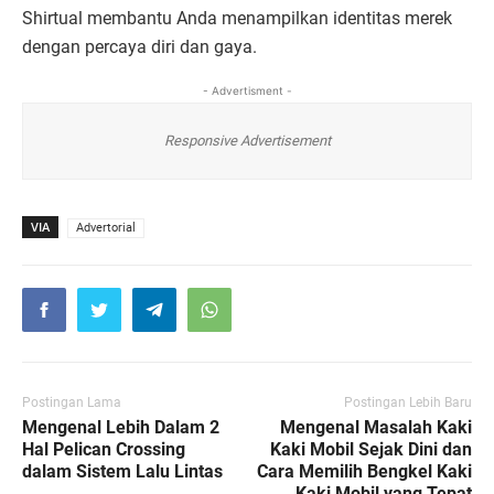
Shirtual membantu Anda menampilkan identitas merek
dengan percaya diri dan gaya.
- Advertisment -
Responsive Advertisement
VIA
Advertorial
Postingan Lama
Postingan Lebih Baru
Mengenal Lebih Dalam 2
Mengenal Masalah Kaki
Hal Pelican Crossing
Kaki Mobil Sejak Dini dan
dalam Sistem Lalu Lintas
Cara Memilih Bengkel Kaki
Kaki Mobil yang Tepat