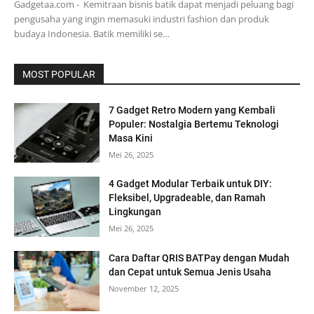
Gadgetaa.com - Kemitraan bisnis batik dapat menjadi peluang bagi
pengusaha yang ingin memasuki industri fashion dan produk
budaya Indonesia. Batik memiliki se…
MOST POPULAR
7 Gadget Retro Modern yang Kembali
Populer: Nostalgia Bertemu Teknologi
Masa Kini
Mei 26, 2025
4 Gadget Modular Terbaik untuk DIY:
Fleksibel, Upgradeable, dan Ramah
Lingkungan
Mei 26, 2025
Cara Daftar QRIS BATPay dengan Mudah
dan Cepat untuk Semua Jenis Usaha
November 12, 2025