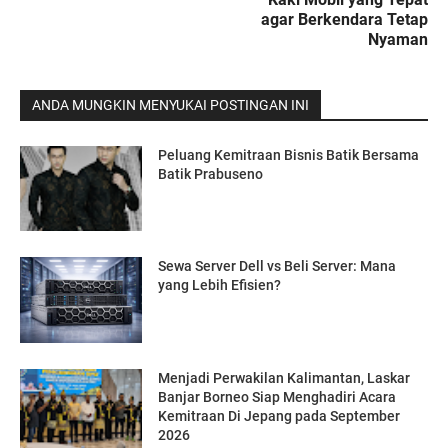
agar Berkendara Tetap
Nyaman
ANDA MUNGKIN MENYUKAI POSTINGAN INI
Peluang Kemitraan Bisnis Batik Bersama
Batik Prabuseno
Sewa Server Dell vs Beli Server: Mana
yang Lebih Efisien?
Menjadi Perwakilan Kalimantan, Laskar
Banjar Borneo Siap Menghadiri Acara
Kemitraan Di Jepang pada September
2026