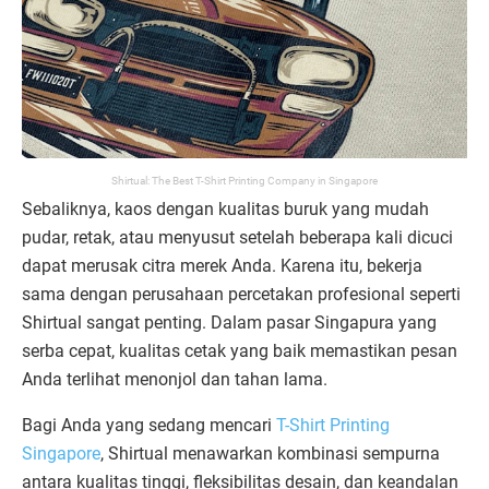
Shirtual: The Best T-Shirt Printing Company in Singapore
Sebaliknya, kaos dengan kualitas buruk yang mudah
pudar, retak, atau menyusut setelah beberapa kali dicuci
dapat merusak citra merek Anda. Karena itu, bekerja
sama dengan perusahaan percetakan profesional seperti
Shirtual sangat penting. Dalam pasar Singapura yang
serba cepat, kualitas cetak yang baik memastikan pesan
Anda terlihat menonjol dan tahan lama.
Bagi Anda yang sedang mencari
T-Shirt Printing
Singapore
, Shirtual menawarkan kombinasi sempurna
antara kualitas tinggi, fleksibilitas desain, dan keandalan