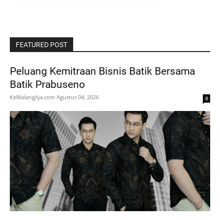
FEATURED POST
Peluang Kemitraan Bisnis Batik Bersama
Batik Prabuseno
KeMalangAja.com
Agustus 04, 2026
0