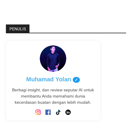
PENULIS
Muhamad Yolan
✓
Berbagi insight, dan review seputar AI untuk
membantu Anda memahami dunia
kecerdasan buatan dengan lebih mudah.