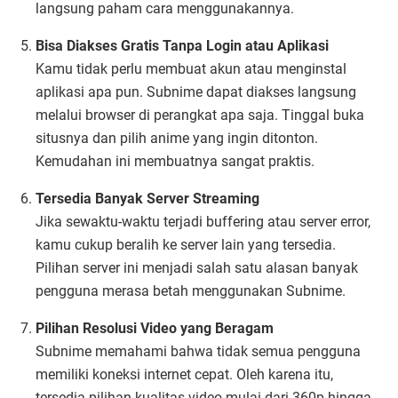
langsung paham cara menggunakannya.
Bisa Diakses Gratis Tanpa Login atau Aplikasi
Kamu tidak perlu membuat akun atau menginstal
aplikasi apa pun. Subnime dapat diakses langsung
melalui browser di perangkat apa saja. Tinggal buka
situsnya dan pilih anime yang ingin ditonton.
Kemudahan ini membuatnya sangat praktis.
Tersedia Banyak Server Streaming
Jika sewaktu-waktu terjadi buffering atau server error,
kamu cukup beralih ke server lain yang tersedia.
Pilihan server ini menjadi salah satu alasan banyak
pengguna merasa betah menggunakan Subnime.
Pilihan Resolusi Video yang Beragam
Subnime memahami bahwa tidak semua pengguna
memiliki koneksi internet cepat. Oleh karena itu,
tersedia pilihan kualitas video mulai dari 360p hingga