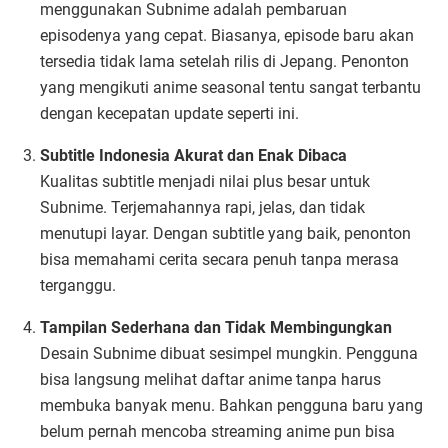
menggunakan Subnime adalah pembaruan
episodenya yang cepat. Biasanya, episode baru akan
tersedia tidak lama setelah rilis di Jepang. Penonton
yang mengikuti anime seasonal tentu sangat terbantu
dengan kecepatan update seperti ini.
Subtitle Indonesia Akurat dan Enak Dibaca
Kualitas subtitle menjadi nilai plus besar untuk
Subnime. Terjemahannya rapi, jelas, dan tidak
menutupi layar. Dengan subtitle yang baik, penonton
bisa memahami cerita secara penuh tanpa merasa
terganggu.
Tampilan Sederhana dan Tidak Membingungkan
Desain Subnime dibuat sesimpel mungkin. Pengguna
bisa langsung melihat daftar anime tanpa harus
membuka banyak menu. Bahkan pengguna baru yang
belum pernah mencoba streaming anime pun bisa