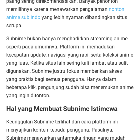
paling sering direkomendasikan. Banyak penonton
memilihnya karena menawarkan pengalaman
nonton
anime sub indo
yang lebih nyaman dibandingkan situs
serupa.
Subnime bukan hanya menghadirkan streaming anime
seperti pada umumnya. Platform ini memadukan
kecepatan update, navigasi yang rapi, serta koleksi anime
yang luas. Ketika situs lain sering kali lambat atau sulit
digunakan, Subnime justru fokus memberikan akses
yang praktis bagi semua pengguna. Hanya dalam
beberapa klik, pengunjung sudah bisa menemukan anime
yang ingin ditonton.
Hal yang Membuat Subnime Istimewa
Keunggulan Subnime terlihat dari cara platform ini
menyajikan konten kepada pengguna. Pasalnya,
Subnime menawarkan antarmuka ringan yang mudah