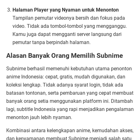
Halaman Player yang Nyaman untuk Menonton
Tampilan pemutar videonya bersih dan fokus pada
video. Tidak ada tombol-tombol yang mengganggu.
Kamu juga dapat mengganti server langsung dari
pemutar tanpa berpindah halaman.
Alasan Banyak Orang Memilih Subnime
Subnime berhasil memenuhi kebutuhan utama penonton
anime Indonesia: cepat, gratis, mudah digunakan, dan
koleksi lengkap. Tidak adanya syarat login, tidak ada
batasan tontonan, serta pembaruan yang cepat membuat
banyak orang setia menggunakan platform ini. Ditambah
lagi, subtitle Indonesia yang rapi menjadikan pengalaman
menonton jauh lebih nyaman.
Kombinasi antara kelengkapan anime, kemudahan akses,
dan kenyamanan membuat Subnime menjadi salah satu