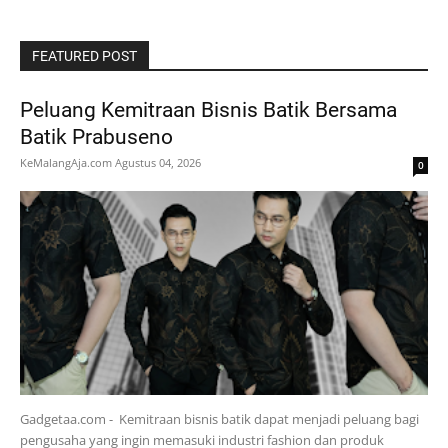
FEATURED POST
Peluang Kemitraan Bisnis Batik Bersama
Batik Prabuseno
KeMalangAja.com
Agustus 04, 2026
0
Gadgetaa.com - Kemitraan bisnis batik dapat menjadi peluang bagi
pengusaha yang ingin memasuki industri fashion dan produk