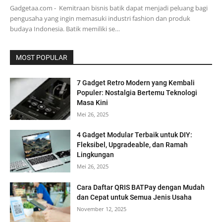
Gadgetaa.com - Kemitraan bisnis batik dapat menjadi peluang bagi
pengusaha yang ingin memasuki industri fashion dan produk
budaya Indonesia. Batik memiliki se…
MOST POPULAR
7 Gadget Retro Modern yang Kembali
Populer: Nostalgia Bertemu Teknologi
Masa Kini
Mei 26, 2025
4 Gadget Modular Terbaik untuk DIY:
Fleksibel, Upgradeable, dan Ramah
Lingkungan
Mei 26, 2025
Cara Daftar QRIS BATPay dengan Mudah
dan Cepat untuk Semua Jenis Usaha
November 12, 2025