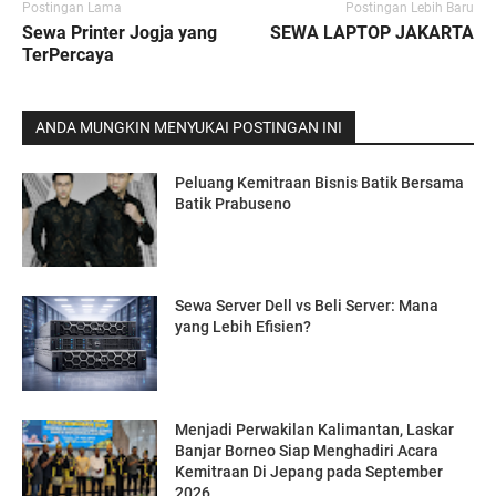
Postingan Lama
Postingan Lebih Baru
Sewa Printer Jogja yang
SEWA LAPTOP JAKARTA
TerPercaya
ANDA MUNGKIN MENYUKAI POSTINGAN INI
Peluang Kemitraan Bisnis Batik Bersama
Batik Prabuseno
Sewa Server Dell vs Beli Server: Mana
yang Lebih Efisien?
Menjadi Perwakilan Kalimantan, Laskar
Banjar Borneo Siap Menghadiri Acara
Kemitraan Di Jepang pada September
2026