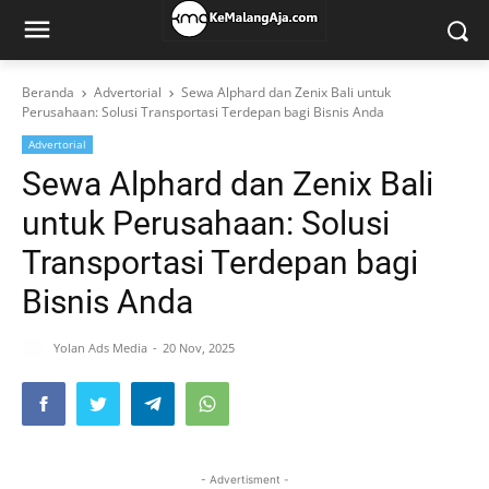
Beranda
Advertorial
Sewa Alphard dan Zenix Bali untuk
Perusahaan: Solusi Transportasi Terdepan bagi Bisnis Anda
Advertorial
Sewa Alphard dan Zenix Bali
untuk Perusahaan: Solusi
Transportasi Terdepan bagi
Bisnis Anda
Yolan Ads Media
20 Nov, 2025
- Advertisment -