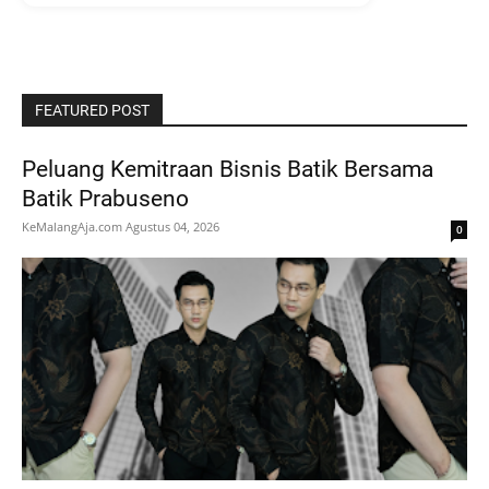
FEATURED POST
Peluang Kemitraan Bisnis Batik Bersama
Batik Prabuseno
KeMalangAja.com
Agustus 04, 2026
0