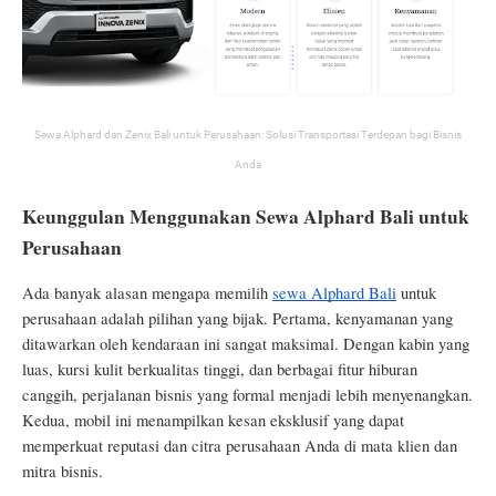
Sewa Alphard dan Zenix Bali untuk Perusahaan: Solusi Transportasi Terdepan bagi Bisnis
Anda
Keunggulan Menggunakan Sewa Alphard Bali untuk
Perusahaan
Ada banyak alasan mengapa memilih
sewa Alphard Bali
untuk
perusahaan adalah pilihan yang bijak. Pertama, kenyamanan yang
ditawarkan oleh kendaraan ini sangat maksimal. Dengan kabin yang
luas, kursi kulit berkualitas tinggi, dan berbagai fitur hiburan
canggih, perjalanan bisnis yang formal menjadi lebih menyenangkan.
Kedua, mobil ini menampilkan kesan eksklusif yang dapat
memperkuat reputasi dan citra perusahaan Anda di mata klien dan
mitra bisnis.